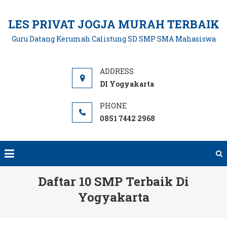
Skip
to
LES PRIVAT JOGJA MURAH TERBAIK
content
Guru Datang Kerumah Calistung SD SMP SMA Mahasiswa
DI Yogyakarta
0851 7442 2968
Daftar 10 SMP Terbaik Di
Yogyakarta