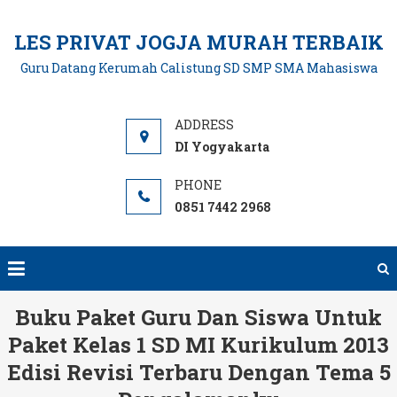
Skip
to
LES PRIVAT JOGJA MURAH TERBAIK
content
Guru Datang Kerumah Calistung SD SMP SMA Mahasiswa
DI Yogyakarta
0851 7442 2968
Buku Paket Guru Dan Siswa Untuk
Paket Kelas 1 SD MI Kurikulum 2013
Edisi Revisi Terbaru Dengan Tema 5