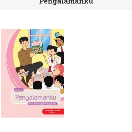
Pengalamanku