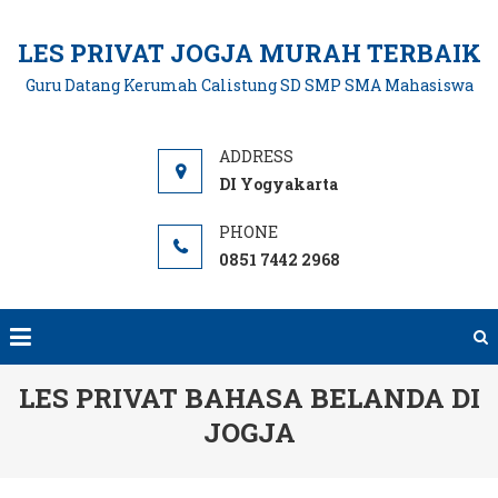
Skip
to
LES PRIVAT JOGJA MURAH TERBAIK
content
Guru Datang Kerumah Calistung SD SMP SMA Mahasiswa
DI Yogyakarta
0851 7442 2968
LES PRIVAT BAHASA BELANDA DI
JOGJA