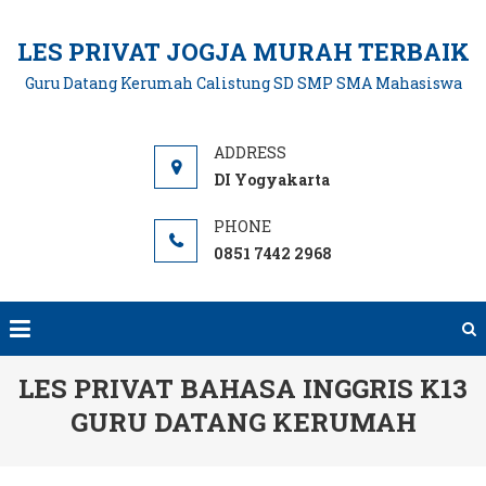
Skip
to
LES PRIVAT JOGJA MURAH TERBAIK
content
Guru Datang Kerumah Calistung SD SMP SMA Mahasiswa
DI Yogyakarta
0851 7442 2968
LES PRIVAT BAHASA INGGRIS K13
GURU DATANG KERUMAH