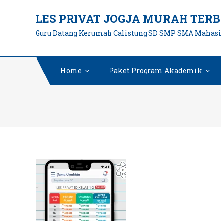
Skip
LES PRIVAT JOGJA MURAH TERB
to
Guru Datang Kerumah Calistung SD SMP SMA Mahas
content
Home
Paket Program Akademik