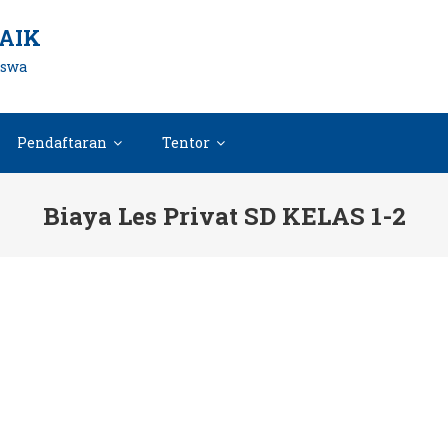
AIK
iswa
Pendaftaran
Tentor
Biaya Les Privat SD KELAS 1-2