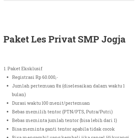
Paket Les Privat SMP Jogja
Paket Eksklusif
Registrasi Rp 60.000,-
Jumlah pertemuan 8x (diselesaikan dalam waktu 1
bulan)
Durasi waktu 100 menit/pertemuan
Bebas memilih tentor (PTN/PTS, Putra/Putri)
Bebas meminta jumlah tentor (bisa lebih dari 1)
Bisa meminta ganti tentor apabila tidak cocok
Bisa mengambil uang kembali jika cancel (dikurangi