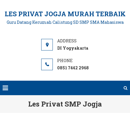
Skip
to
LES PRIVAT JOGJA MURAH TERBAIK
content
Guru Datang Kerumah Calistung SD SMP SMA Mahasiswa
DI Yogyakarta
0851 7442 2968
Les Privat SMP Jogja