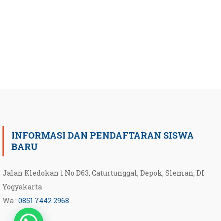
INFORMASI DAN PENDAFTARAN SISWA
BARU
Jalan Kledokan 1 No D63, Caturtunggal, Depok, Sleman, DI
Yogyakarta
Wa :
0851 7442 2968