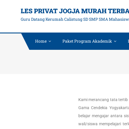
LES PRIVAT JOGJA MURAH TERB
Guru Datang Kerumah Calistung SD SMP SMA Mahasisw
Home
Paket Program Akademik
Kami merancang tata tertib
Gama Cendekia Yogyakarta
belajar mengajar antara s
wali/siswa mempelajari te