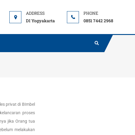
DI Yogyakarta
0851 7442 2968
s privat di BImbel
kelancaran proses
nya jika Orang tua
 sebelum melakukan