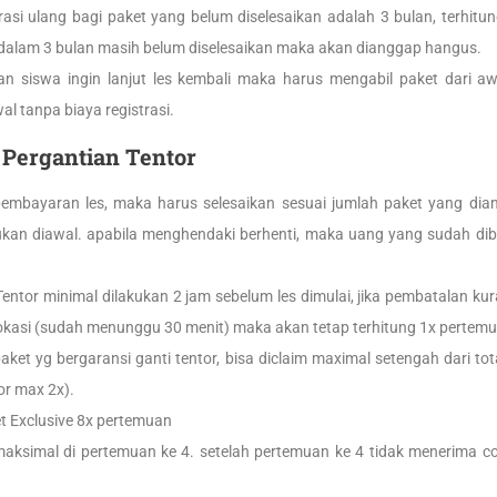
rasi ulang bagi paket yang belum diselesaikan adalah 3 bulan, terhitu
a dalam 3 bulan masih belum diselesaikan maka akan dianggap hangus.
an siswa ingin lanjut les kembali maka harus mengabil paket dari a
al tanpa biaya registrasi.
 Pergantian Tentor
embayaran les, maka harus selesaikan sesuai jumlah paket yang diam
ukan diawal. apabila menghendaki berhenti, maka uang yang sudah dib
ntor minimal dilakukan 2 jam sebelum les dimulai, jika pembatalan kur
lokasi (sudah menunggu 30 menit) maka akan tetap terhitung 1x pertem
ket yg bergaransi ganti tentor, bisa diclaim maximal setengah dari to
or max 2x).
t Exclusive 8x pertemuan
maksimal di pertemuan ke 4. setelah pertemuan ke 4 tidak menerima c