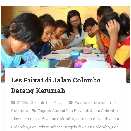
Les Privat di Jalan Colombo
Datang Kerumah
07/08/2017
Les Privat
Posted in
Informasi
,
Jl
Colombo
Tagged
Alamat Les Privat di Jalan Colombo
,
Biaya Les Privat di Jalan Colombo
,
Guru Les Privat di Jalan
Colombo
,
Les Privat Bahasa Inggris di Jalan Colombo
,
Les