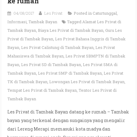
ke rumah
04/08/2017
Les Privat
Posted in
Caturtunggal
,
Informasi
,
Tambak Bayan
Tagged
Alamat Les Privat di
Tambak Bayan
,
Biaya Les Privat di Tambak Bayan
,
Guru Les
Privat di Tambak Bayan
,
Les Privat Bahasa Inggris di Tambak
Bayan
,
Les Privat Calistung di Tambak Bayan
,
Les Privat
Mahasiswa di Tambak Bayan
,
Les Privat SBMPTN di Tambak
Bayan
,
Les Privat SD di Tambak Bayan
,
Les Privat SMA di
Tambak Bayan
,
Les Privat SMP di Tambak Bayan
,
Les Privat
TK di Tambak Bayan
,
Lowongan Les Privat di Tambak Bayan
,
Tempat Les Privat di Tambak Bayan
,
Tentor Les Privat di
Tambak Bayan
Les Privat di Tambak Bayan datang ke rumah – Tambak
bayan yang terkenal dengan sungainya yang mengalir
dari Lereng Merapi memasuki kota madya dan