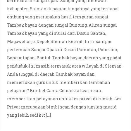
bermuara di sungai opak. Sungai yang melewati
kabupaten Sleman di bagian tengahnya yang terdapat
embung yang merupakan hasil tempuran sungai
Tambak bayan dengan sungai Buntung. Aliran sungai
Tambak bayan yang dimulai dari Dusun Santan,
Maguwoharjo, Depok Sleman ke arah hilir sampai
pertemuan Sungai Opak di Dusun Pamotan, Potorono,
Banguntapan, Bantul. Tambak bayan daerah yang padat
penduduk ini masih termasuk area wilayah di Sleman.
Anda tinggal di daerah Tambak bayan dan
memerlukan guru untuk memberikan tambahan
pelajaran? Bimbel Gama Cendekia Learnesia
memberikan pelayanan untuk les privat di rumah. Les
Privat merupakan bimbingan dengan jumlah murid
yang lebih sedikit […]