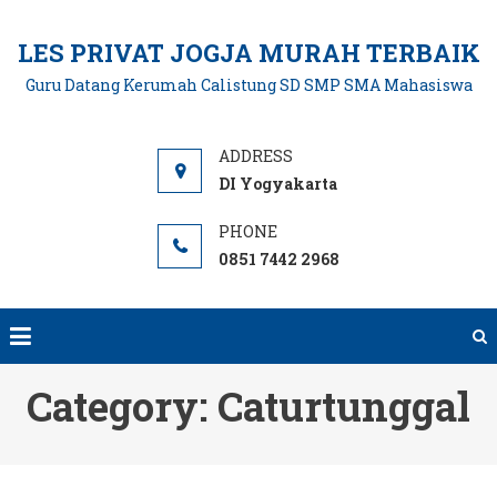
Skip
to
LES PRIVAT JOGJA MURAH TERBAIK
content
Guru Datang Kerumah Calistung SD SMP SMA Mahasiswa
DI Yogyakarta
0851 7442 2968
Category:
Caturtunggal