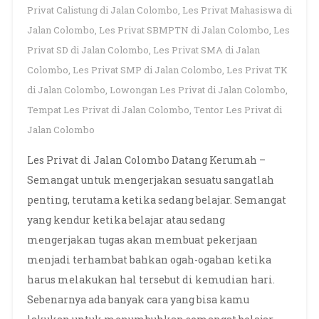
Privat Calistung di Jalan Colombo
,
Les Privat Mahasiswa di
Jalan Colombo
,
Les Privat SBMPTN di Jalan Colombo
,
Les
Privat SD di Jalan Colombo
,
Les Privat SMA di Jalan
Colombo
,
Les Privat SMP di Jalan Colombo
,
Les Privat TK
di Jalan Colombo
,
Lowongan Les Privat di Jalan Colombo
,
Tempat Les Privat di Jalan Colombo
,
Tentor Les Privat di
Jalan Colombo
Les Privat di Jalan Colombo Datang Kerumah –
Semangat untuk mengerjakan sesuatu sangatlah
penting, terutama ketika sedang belajar. Semangat
yang kendur ketika belajar atau sedang
mengerjakan tugas akan membuat pekerjaan
menjadi terhambat bahkan ogah-ogahan ketika
harus melakukan hal tersebut di kemudian hari.
Sebenarnya ada banyak cara yang bisa kamu