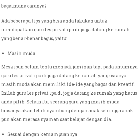
bagaimana caranya?
Ada beberapa tips yang bisa anda lakukan untuk
mendapatkan guru les privat ipa di jogja datang ke rumah
yang benar-benar bagus, yaitu:
Masih muda
Meskipun belum tentu menjadi jaminan tapi pada umumnya
guru les privat ipa di jogja datang ke rumah yang usianya
masih muda akan memiliki ide-ide yang bagus dan kreatif.
Inilah guru les privat ipa di jogja datang ke rumah yang harus
anda pilih. Selain itu, seorang guru yang masih muda
biasanya akan lebih nyambung dengan anak sehingga anak
pun akan merasa nyaman saat belajar dengan dia.
Sesuai dengan kemampuannya