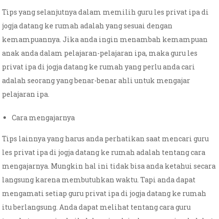
Tips yang selanjutnya dalam memilih guru les privat ipa di
jogja datang ke rumah adalah yang sesuai dengan
kemampuannya. Jika anda ingin menambah kemampuan
anak anda dalam pelajaran-pelajaran ipa, maka guru les
privat ipa di jogja datang ke rumah yang perlu anda cari
adalah seorang yang benar-benar ahli untuk mengajar
pelajaran ipa.
Cara mengajarnya
Tips lainnya yang harus anda perhatikan saat mencari guru
les privat ipa di jogja datang ke rumah adalah tentang cara
mengajarnya. Mungkin hal ini tidak bisa anda ketahui secara
langsung karena membutuhkan waktu. Tapi anda dapat
mengamati setiap guru privat ipa di jogja datang ke rumah
itu berlangsung. Anda dapat melihat tentang cara guru