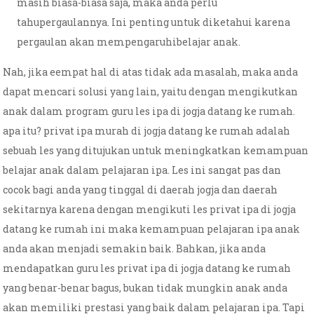
masih biasa-biasa saja, maka anda perlu
tahupergaulannya. Ini penting untuk diketahui karena
pergaulan akan mempengaruhibelajar anak.
Nah, jika eempat hal di atas tidak ada masalah, maka anda
dapat mencari solusi yang lain, yaitu dengan mengikutkan
anak dalam program guru les ipa di jogja datang ke rumah.
apa itu? privat ipa murah di jogja datang ke rumah adalah
sebuah les yang ditujukan untuk meningkatkan kemampuan
belajar anak dalam pelajaran ipa. Les ini sangat pas dan
cocok bagi anda yang tinggal di daerah jogja dan daerah
sekitarnya karena dengan mengikuti les privat ipa di jogja
datang ke rumah ini maka kemampuan pelajaran ipa anak
anda akan menjadi semakin baik. Bahkan, jika anda
mendapatkan guru les privat ipa di jogja datang ke rumah
yang benar-benar bagus, bukan tidak mungkin anak anda
akan memiliki prestasi yang baik dalam pelajaran ipa. Tapi