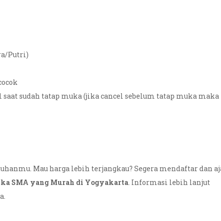
a/Putri)
cocok
 saat sudah tatap muka (jika cancel sebelum tatap muka maka
uhanmu. Mau harga lebih terjangkau? Segera mendaftar dan a
ika SMA yang Murah di Yogyakarta
. Informasi lebih lanjut
a.