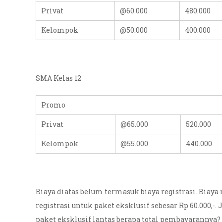
Privat
@60.000
480.000
Kelompok
@50.000
400.000
SMA Kelas 12
Promo
Privat
@65.000
520.000
Kelompok
@55.000
440.000
Biaya diatas belum termasuk biaya registrasi. Biaya
registrasi untuk paket eksklusif sebesar Rp 60.000,-
paket eksklusif lantas berapa total pembayarannya? T