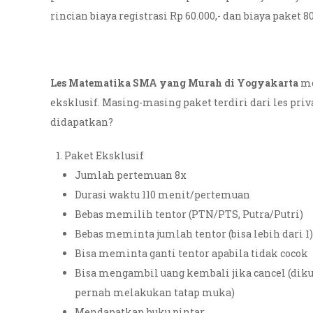
rincian biaya registrasi Rp 60.000,- dan biaya paket 80
Les Matematika SMA yang Murah di Yogyakarta
me
eksklusif. Masing-masing paket terdiri dari les priv
didapatkan?
Paket Eksklusif
Jumlah pertemuan 8x
Durasi waktu 110 menit/pertemuan
Bebas memilih tentor (PTN/PTS, Putra/Putri)
Bebas meminta jumlah tentor (bisa lebih dari 1)
Bisa meminta ganti tentor apabila tidak cocok
Bisa mengambil uang kembali jika cancel (dikur
pernah melakukan tatap muka)
Mendapatkan buku pintar