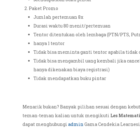
Paket Promo
Jumlah pertemuan 8x
Durasi waktu 80 menit/pertemuan
Tentor ditentukan oleh lembaga (PTN/PTS, Putr
hanya 1 tentor
Tidak bisa meminta ganti tentor apabila tidak 
Tidak bisa mengambil uang kembali jika cancel
hanya dikenakan biaya registrasi)
Tidak mendapatkan buku pintar
Menarik bukan? Banyak pilihan sesuai dengan kebut
teman-teman kalian untuk mengikuti
Les Matemat
dapat menghubungi
admin
Gama Cendekia Learnesi