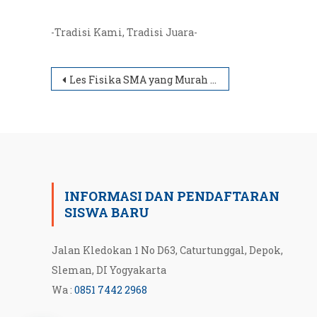
-Tradisi Kami, Tradisi Juara-
Post
Les Fisika SMA yang Murah di Yogyakarta
navigation
INFORMASI DAN PENDAFTARAN
SISWA BARU
Jalan Kledokan 1 No D63, Caturtunggal, Depok,
Sleman, DI Yogyakarta
Wa :
0851 7442 2968