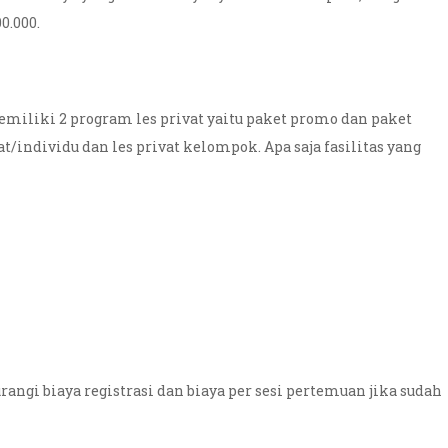
0.000.
miliki 2 program les privat yaitu paket promo dan paket
at/individu dan les privat kelompok. Apa saja fasilitas yang
angi biaya registrasi dan biaya per sesi pertemuan jika sudah