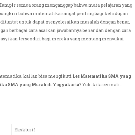
ampir semua orang menganggap bahwa mata pelajaran yang
dipungkiri bahwa matematika sangat penting bagi kehidupan
 dituntut untuk dapat menyelesaikan masalah dengan benar,
gan berbagai cara asalkan jawabannya benar dan dengan cara
 keasyikan tersendiri bagi mereka yang memang menyukai
atematika, kalian bisa mengikuti
Les Matematika SMA yang
ika SMA yang Murah di Yogyakarta
? Yuk, kita cermati…
Eksklusif