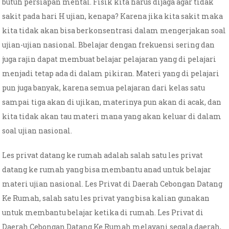
butuh persiapan mental. Fisik kita harus dijaga agar tidak
sakit pada hari H ujian, kenapa? Karena jika kita sakit maka
kita tidak akan bisa berkonsentrasi dalam mengerjakan soal
ujian-ujian nasional. Bbelajar dengan frekuensi sering dan
juga rajin dapat membuat belajar pelajaran yang di pelajari
menjadi tetap ada di dalam pikiran. Materi yang di pelajari
pun juga banyak, karena semua pelajaran dari kelas satu
sampai tiga akan di ujikan, materinya pun akan di acak, dan
kita tidak akan tau materi mana yang akan keluar di dalam
soal ujian nasional.
Les privat datang ke rumah adalah salah satu les privat
datang ke rumah yang bisa membantu anad untuk belajar
materi ujian nasional. Les Privat di Daerah Cebongan Datang
Ke Rumah, salah satu les privat yang bisa kalian gunakan
untuk membantu belajar ketika di rumah. Les Privat di
Daerah Cebongan Datang Ke Rumah melayani segala daerah,