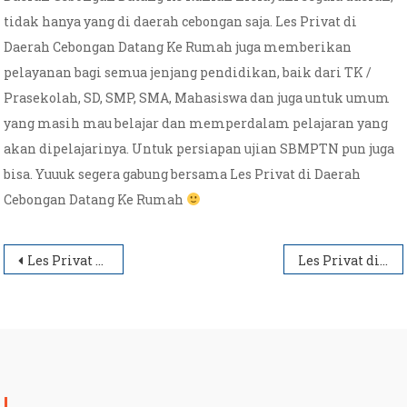
tidak hanya yang di daerah cebongan saja. Les Privat di
Daerah Cebongan Datang Ke Rumah juga memberikan
pelayanan bagi semua jenjang pendidikan, baik dari TK /
Prasekolah, SD, SMP, SMA, Mahasiswa dan juga untuk umum
yang masih mau belajar dan memperdalam pelajaran yang
akan dipelajarinya. Untuk persiapan ujian SBMPTN pun juga
bisa. Yuuuk segera gabung bersama Les Privat di Daerah
Cebongan Datang Ke Rumah
Post
Les Privat Datang Ke Rumah
Les Privat di Daerah Sinduadi Datang Ke Rumah
navigation