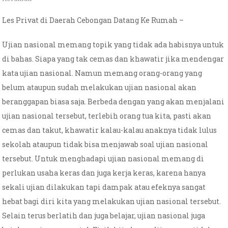
Les Privat di Daerah Cebongan Datang Ke Rumah –
Ujian nasional memang topik yang tidak ada habisnya untuk
di bahas. Siapa yang tak cemas dan khawatir jika mendengar
kata ujian nasional. Namun memang orang-orang yang
belum ataupun sudah melakukan ujian nasional akan
beranggapan biasa saja. Berbeda dengan yang akan menjalani
ujian nasional tersebut, terlebih orang tua kita, pasti akan
cemas dan takut, khawatir kalau-kalau anaknya tidak lulus
sekolah ataupun tidak bisa menjawab soal ujian nasional
tersebut. Untuk menghadapi ujian nasional memang di
perlukan usaha keras dan juga kerja keras, karena hanya
sekali ujian dilakukan tapi dampak atau efeknya sangat
hebat bagi diri kita yang melakukan ujian nasional tersebut.
Selain terus berlatih dan juga belajar, ujian nasional juga