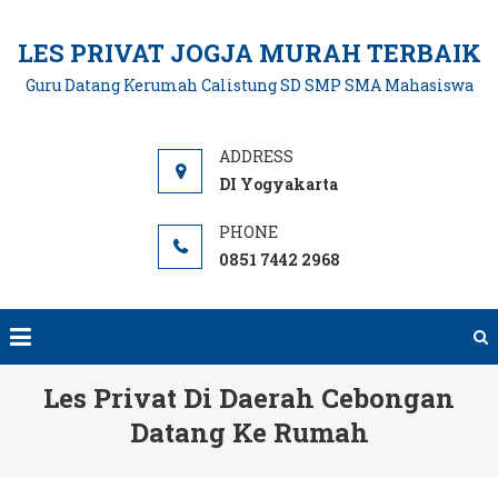
Skip
to
LES PRIVAT JOGJA MURAH TERBAIK
content
Guru Datang Kerumah Calistung SD SMP SMA Mahasiswa
DI Yogyakarta
0851 7442 2968
Les Privat Di Daerah Cebongan
Datang Ke Rumah