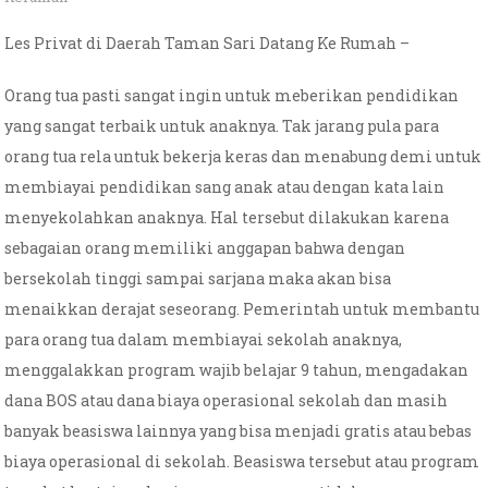
Les Privat di Daerah Taman Sari Datang Ke Rumah –
Orang tua pasti sangat ingin untuk meberikan pendidikan
yang sangat terbaik untuk anaknya. Tak jarang pula para
orang tua rela untuk bekerja keras dan menabung demi untuk
membiayai pendidikan sang anak atau dengan kata lain
menyekolahkan anaknya. Hal tersebut dilakukan karena
sebagaian orang memiliki anggapan bahwa dengan
bersekolah tinggi sampai sarjana maka akan bisa
menaikkan derajat seseorang. Pemerintah untuk membantu
para orang tua dalam membiayai sekolah anaknya,
menggalakkan program wajib belajar 9 tahun, mengadakan
dana BOS atau dana biaya operasional sekolah dan masih
banyak beasiswa lainnya yang bisa menjadi gratis atau bebas
biaya operasional di sekolah. Beasiswa tersebut atau program