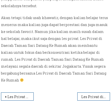
sekolahnya tersebut.
Akan tetapi tidak usah khawatir, dengan kalian belajar terus
menerus maka kalian juga dapat berprestasi dan juga masuk
ke sekolah favorit. Namun jika kalian masih susah dalam
hal belajar, maka ikut saja dengan les privat. Les Privat di
Daerah Taman Sari Datang Ke Rumah akan membantu
kalian untuk fokus dan berkonsentrasi ketika belajar di
rumah. Les Privat di Daerah Taman Sari Datang Ke Rumah
melayani segala daerah di sekitar Jogjakarta. Yuuuk segera
bergabung bersama Les Privat di Daerah Taman Sari Datang
Ke Rumah
Post
Les Privat di Daerah Plengkung Gading Datang Ke Rumah
Les Privat di Daerah Alun-Alun Kidul Datang Ke Rumah
navigation