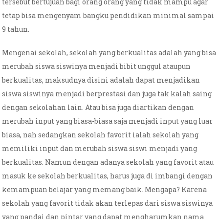
tersebut bertujuan bagi orang orang yang tidak mampu agar
tetap bisa mengenyam bangku pendidikan minimal sampai
9 tahun.
Mengenai sekolah, sekolah yang berkualitas adalah yang bisa
merubah siswa siswinya menjadi bibit unggul ataupun
berkualitas, maksudnya disini adalah dapat menjadikan
siswa siswinya menjadi berprestasi dan juga tak kalah saing
dengan sekolahan lain. Atau bisa juga diartikan dengan
merubah input yang biasa-biasa saja menjadi input yang luar
biasa, nah sedangkan sekolah favorit ialah sekolah yang
memiliki input dan merubah siswa siswi menjadi yang
berkualitas. Namun dengan adanya sekolah yang favorit atau
masuk ke sekolah berkualitas, harus juga di imbangi dengan
kemampuan belajar yang memang baik. Mengapa? Karena
sekolah yang favorit tidak akan terlepas dari siswa siswinya
yang pandai dan pintar yang dapat mengharumkan nama