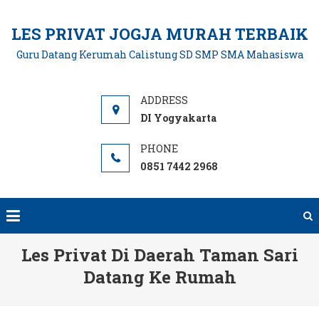
Skip
to
LES PRIVAT JOGJA MURAH TERBAIK
content
Guru Datang Kerumah Calistung SD SMP SMA Mahasiswa
DI Yogyakarta
0851 7442 2968
Les Privat Di Daerah Taman Sari
Datang Ke Rumah