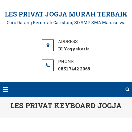
Skip
to
LES PRIVAT JOGJA MURAH TERBAIK
content
Guru Datang Kerumah Calistung SD SMP SMA Mahasiswa
DI Yogyakarta
0851 7442 2968
LES PRIVAT KEYBOARD JOGJA