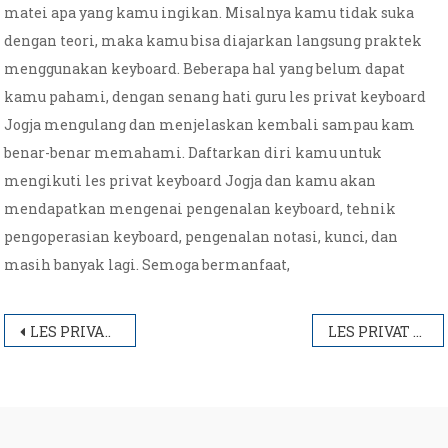
matei apa yang kamu ingikan. Misalnya kamu tidak suka
dengan teori, maka kamu bisa diajarkan langsung praktek
menggunakan keyboard. Beberapa hal yang belum dapat
kamu pahami, dengan senang hati guru les privat keyboard
Jogja mengulang dan menjelaskan kembali sampau kam
benar-benar memahami. Daftarkan diri kamu untuk
mengikuti les privat keyboard Jogja dan kamu akan
mendapatkan mengenai pengenalan keyboard, tehnik
pengoperasian keyboard, pengenalan notasi, kunci, dan
masih banyak lagi. Semoga bermanfaat,
Post
LES PRIVAT VOKAL JOGJA
LES PRIVAT DRUM JOGJA
navigation