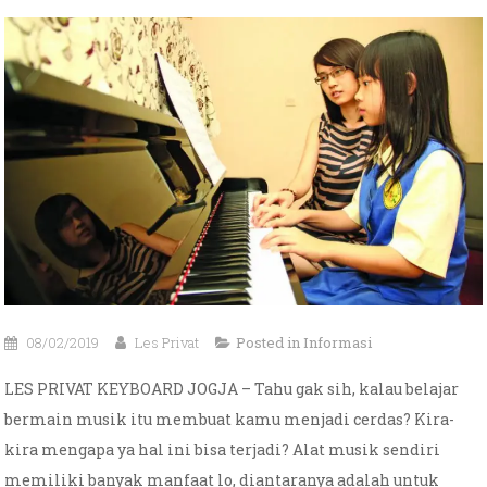
08/02/2019
Les Privat
Posted in
Informasi
LES PRIVAT KEYBOARD JOGJA – Tahu gak sih, kalau belajar
bermain musik itu membuat kamu menjadi cerdas? Kira-
kira mengapa ya hal ini bisa terjadi? Alat musik sendiri
memiliki banyak manfaat lo, diantaranya adalah untuk