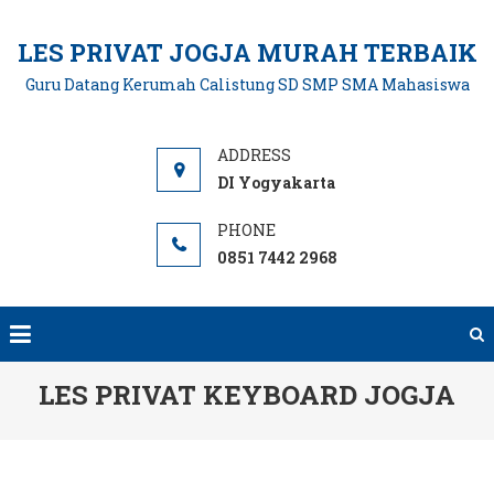
Skip
to
LES PRIVAT JOGJA MURAH TERBAIK
content
Guru Datang Kerumah Calistung SD SMP SMA Mahasiswa
DI Yogyakarta
0851 7442 2968
LES PRIVAT KEYBOARD JOGJA