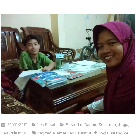
22/05/2017
Les Privat
Posted in
Datang Kerumah
,
Jogja
,
Les Privat
,
SD
Tagged
Alamat Les Privat SD di Jogja Datang ke