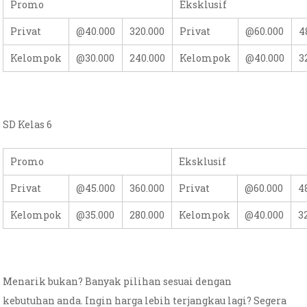
Promo
Eksklusif
Privat
@40.000
320.000
Privat
@60.000
4
Kelompok
@30.000
240.000
Kelompok
@40.000
3
SD Kelas 6
Promo
Eksklusif
Privat
@45.000
360.000
Privat
@60.000
4
Kelompok
@35.000
280.000
Kelompok
@40.000
3
Menarik bukan? Banyak pilihan sesuai dengan
kebutuhan anda. Ingin harga lebih terjangkau lagi? Segera