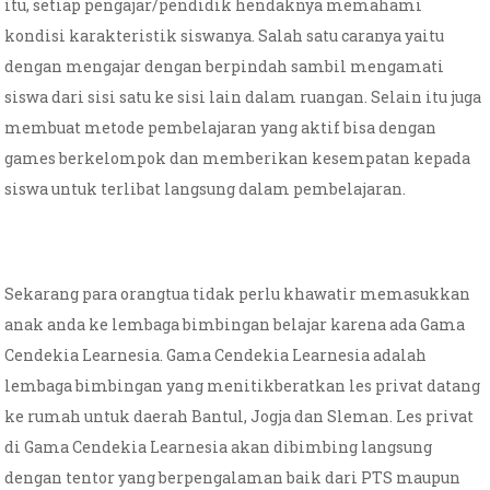
itu, setiap pengajar/pendidik hendaknya memahami
kondisi karakteristik siswanya. Salah satu caranya yaitu
dengan mengajar dengan berpindah sambil mengamati
siswa dari sisi satu ke sisi lain dalam ruangan. Selain itu juga
membuat metode pembelajaran yang aktif bisa dengan
games berkelompok dan memberikan kesempatan kepada
siswa untuk terlibat langsung dalam pembelajaran.
Sekarang para orangtua tidak perlu khawatir memasukkan
anak anda ke lembaga bimbingan belajar karena ada Gama
Cendekia Learnesia. Gama Cendekia Learnesia adalah
lembaga bimbingan yang menitikberatkan les privat datang
ke rumah untuk daerah Bantul, Jogja dan Sleman. Les privat
di Gama Cendekia Learnesia akan dibimbing langsung
dengan tentor yang berpengalaman baik dari PTS maupun