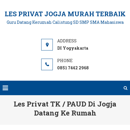
Skip
to
LES PRIVAT JOGJA MURAH TERBAIK
content
Guru Datang Kerumah Calistung SD SMP SMA Mahasiswa
DI Yogyakarta
0851 7442 2968
Les Privat TK / PAUD Di Jogja
Datang Ke Rumah