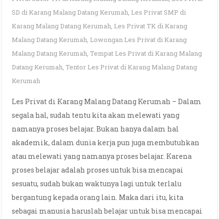
SD di Karang Malang Datang Kerumah
,
Les Privat SMP di
Karang Malang Datang Kerumah
,
Les Privat TK di Karang
Malang Datang Kerumah
,
Lowongan Les Privat di Karang
Malang Datang Kerumah
,
Tempat Les Privat di Karang Malang
Datang Kerumah
,
Tentor Les Privat di Karang Malang Datang
Kerumah
Les Privat di Karang Malang Datang Kerumah – Dalam
segala hal, sudah tentu kita akan melewati yang
namanya proses belajar. Bukan hanya dalam hal
akademik, dalam dunia kerja pun juga membutuhkan
atau melewati yang namanya proses belajar. Karena
proses belajar adalah proses untuk bisa mencapai
sesuatu, sudah bukan waktunya lagi untuk terlalu
bergantung kepada orang lain. Maka dari itu, kita
sebagai manusia haruslah belajar untuk bisa mencapai