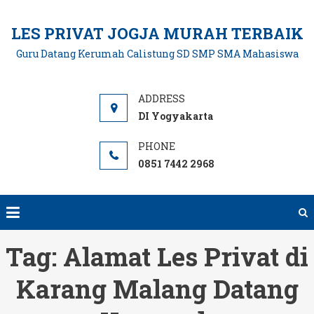
Skip
to
LES PRIVAT JOGJA MURAH TERBAIK
content
Guru Datang Kerumah Calistung SD SMP SMA Mahasiswa
DI Yogyakarta
0851 7442 2968
Tag:
Alamat Les Privat di
Karang Malang Datang