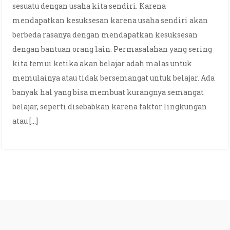
sesuatu dengan usaha kita sendiri. Karena
mendapatkan kesuksesan karena usaha sendiri akan
berbeda rasanya dengan mendapatkan kesuksesan
dengan bantuan orang lain. Permasalahan yang sering
kita temui ketika akan belajar adah malas untuk
memulainya atau tidak bersemangat untuk belajar. Ada
banyak hal yang bisa membuat kurangnya semangat
belajar, seperti disebabkan karena faktor lingkungan
atau […]