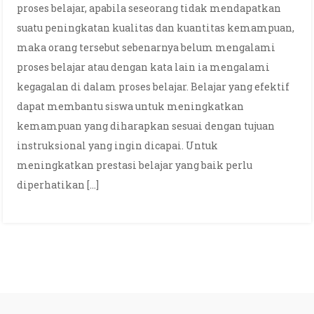
proses belajar, apabila seseorang tidak mendapatkan
suatu peningkatan kualitas dan kuantitas kemampuan,
maka orang tersebut sebenarnya belum mengalami
proses belajar atau dengan kata lain ia mengalami
kegagalan di dalam proses belajar. Belajar yang efektif
dapat membantu siswa untuk meningkatkan
kemampuan yang diharapkan sesuai dengan tujuan
instruksional yang ingin dicapai. Untuk
meningkatkan prestasi belajar yang baik perlu
diperhatikan […]