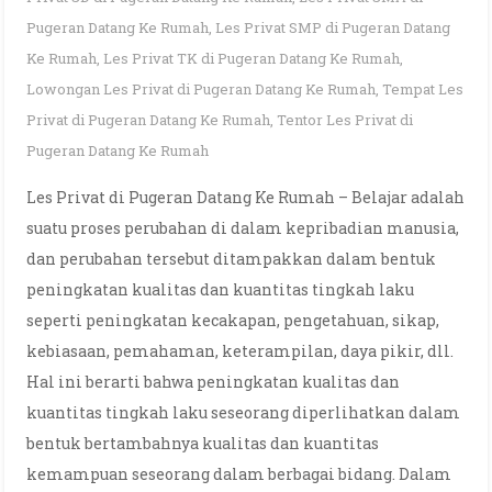
Pugeran Datang Ke Rumah
,
Les Privat SMP di Pugeran Datang
Ke Rumah
,
Les Privat TK di Pugeran Datang Ke Rumah
,
Lowongan Les Privat di Pugeran Datang Ke Rumah
,
Tempat Les
Privat di Pugeran Datang Ke Rumah
,
Tentor Les Privat di
Pugeran Datang Ke Rumah
Les Privat di Pugeran Datang Ke Rumah – Belajar adalah
suatu proses perubahan di dalam kepribadian manusia,
dan perubahan tersebut ditampakkan dalam bentuk
peningkatan kualitas dan kuantitas tingkah laku
seperti peningkatan kecakapan, pengetahuan, sikap,
kebiasaan, pemahaman, keterampilan, daya pikir, dll.
Hal ini berarti bahwa peningkatan kualitas dan
kuantitas tingkah laku seseorang diperlihatkan dalam
bentuk bertambahnya kualitas dan kuantitas
kemampuan seseorang dalam berbagai bidang. Dalam