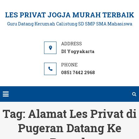
Skip
to
LES PRIVAT JOGJA MURAH TERBAIK
content
Guru Datang Kerumah Calistung SD SMP SMA Mahasiswa
DI Yogyakarta
0851 7442 2968
Tag:
Alamat Les Privat di
Pugeran Datang Ke