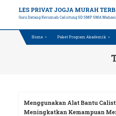
Skip
LES PRIVAT JOGJA MURAH TERB
to
Guru Datang Kerumah Calistung SD SMP SMA Mahas
content
Home
Paket Program Akademik
Menggunakan Alat Bantu Calist
Meningkatkan Kemampuan Men