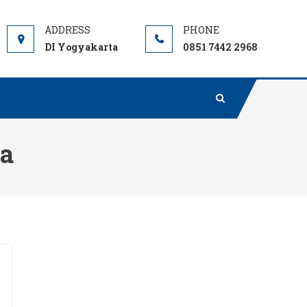
DI Yogyakarta
0851 7442 2968
ta