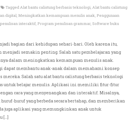
Tagged
Alat bantu calistung berbasis teknologi
,
Alat bantu calistung
an digital
,
Meningkatkan kemampuan menulis anak
,
Penggunaan
penulisan interaktif
,
Program penulisan grammar
,
Software buku
jadi bagian dari kehidupan sehari-hari. Oleh karena itu,
 menjadi semakin penting. Salah satu pembelajaran yang
susnya dalam meningkatkan kemampuan menulis anak.
nologi dapat membantu anak-anak dalam memahami konsep
eka. Salah satu alat bantu calistung berbasis teknologi
s untuk belajar menulis. Aplikasi ini memiliki fitur-fitur
engan cara yang menyenangkan dan interaktif. Misalnya,
huruf-huruf yang berbeda secara bertahap, dan memberikan
da juga aplikasi yang memungkinkan anak untuk
 […]