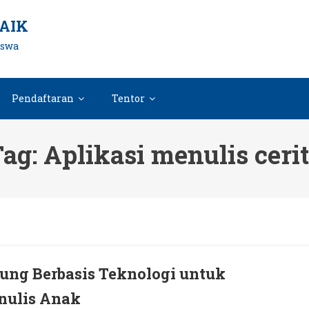
AIK
iswa
Pendaftaran
Tentor
Tag:
Aplikasi menulis ceri
ung Berbasis Teknologi untuk
ulis Anak