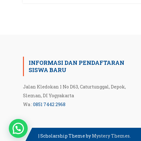
INFORMASI DAN PENDAFTARAN
SISWA BARU
Jalan Kledokan 1 No D63, Caturtunggal, Depok,
Sleman, DI Yogyakarta
Wa :
0851 7442 2968
|
Scholarship Theme by
Mystery Themes
.