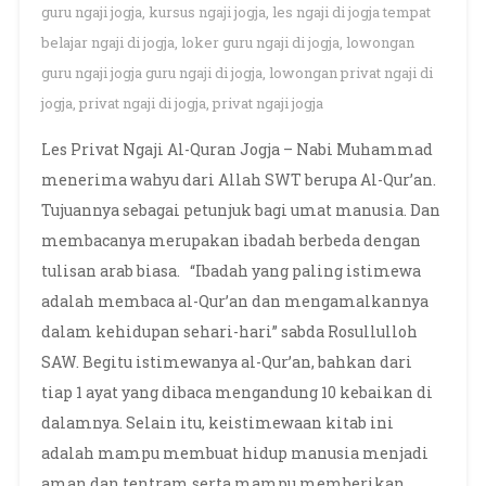
guru ngaji jogja
,
kursus ngaji jogja
,
les ngaji di jogja tempat
belajar ngaji di jogja
,
loker guru ngaji di jogja
,
lowongan
guru ngaji jogja guru ngaji di jogja
,
lowongan privat ngaji di
jogja
,
privat ngaji di jogja
,
privat ngaji jogja
Les Privat Ngaji Al-Quran Jogja – Nabi Muhammad
menerima wahyu dari Allah SWT berupa Al-Qur’an.
Tujuannya sebagai petunjuk bagi umat manusia. Dan
membacanya merupakan ibadah berbeda dengan
tulisan arab biasa. “Ibadah yang paling istimewa
adalah membaca al-Qur’an dan mengamalkannya
dalam kehidupan sehari-hari” sabda Rosullulloh
SAW. Begitu istimewanya al-Qur’an, bahkan dari
tiap 1 ayat yang dibaca mengandung 10 kebaikan di
dalamnya. Selain itu, keistimewaan kitab ini
adalah mampu membuat hidup manusia menjadi
aman dan tentram serta mampu memberikan