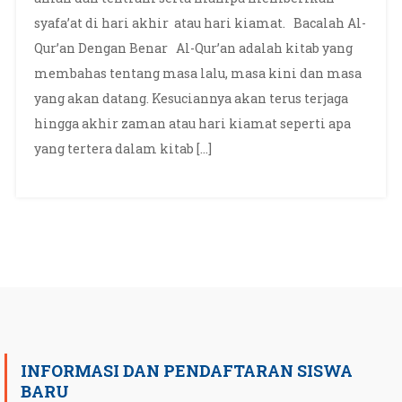
syafa’at di hari akhir atau hari kiamat. Bacalah Al-
Qur’an Dengan Benar Al-Qur’an adalah kitab yang
membahas tentang masa lalu, masa kini dan masa
yang akan datang. Kesuciannya akan terus terjaga
hingga akhir zaman atau hari kiamat seperti apa
yang tertera dalam kitab […]
INFORMASI DAN PENDAFTARAN SISWA
BARU