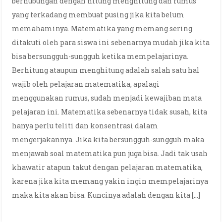
berhubungan dengan hitung menghitung dan rumus
yang terkadang membuat pusing jika kita belum
memahaminya. Matematika yang memang sering
ditakuti oleh para siswa ini sebenarnya mudah jika kita
bisa bersungguh-sungguh ketika mempelajarinya.
Berhitung ataupun menghitung adalah salah satu hal
wajib oleh pelajaran matematika, apalagi
menggunakan rumus, sudah menjadi kewajiban mata
pelajaran ini. Matematika sebenarnya tidak susah, kita
hanya perlu teliti dan konsentrasi dalam
mengerjakannya. Jika kita bersungguh-sungguh maka
menjawab soal matematika pun juga bisa. Jadi tak usah
khawatir atapun takut dengan pelajaran matematika,
karena jika kita memang yakin ingin mempelajarinya
maka kita akan bisa. Kuncinya adalah dengan kita […]