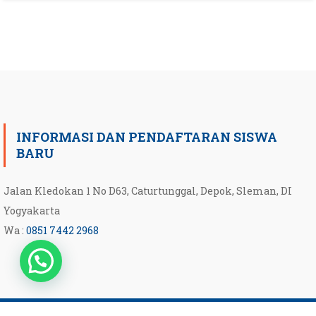
INFORMASI DAN PENDAFTARAN SISWA
BARU
Jalan Kledokan 1 No D63, Caturtunggal, Depok, Sleman, DI
Yogyakarta
Wa :
0851 7442 2968