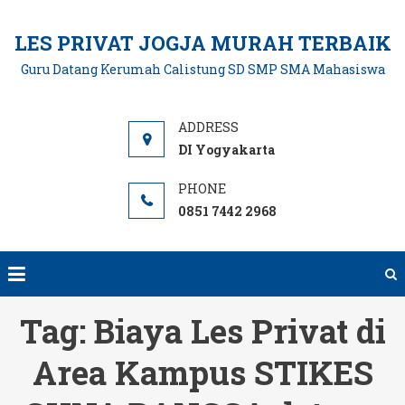
Skip
to
LES PRIVAT JOGJA MURAH TERBAIK
content
Guru Datang Kerumah Calistung SD SMP SMA Mahasiswa
DI Yogyakarta
0851 7442 2968
Tag:
Biaya Les Privat di
Area Kampus STIKES