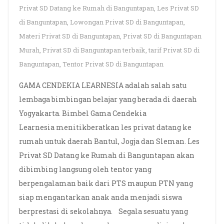
Privat SD Datang ke Rumah di Banguntapan
,
Les Privat SD
di Banguntapan
,
Lowongan Privat SD di Banguntapan
,
Materi Privat SD di Banguntapan
,
Privat SD di Banguntapan
Murah
,
Privat SD di Banguntapan terbaik
,
tarif Privat SD di
Banguntapan
,
Tentor Privat SD di Banguntapan
GAMA CENDEKIA LEARNESIA adalah salah satu
lembaga bimbingan belajar yang berada di daerah
Yogyakarta. Bimbel Gama Cendekia
Learnesia menitikberatkan les privat datang ke
rumah untuk daerah Bantul, Jogja dan Sleman. Les
Privat SD Datang ke Rumah di Banguntapan akan
dibimbing langsung oleh tentor yang
berpengalaman baik dari PTS maupun PTN yang
siap mengantarkan anak anda menjadi siswa
berprestasi di sekolahnya. Segala sesuatu yang