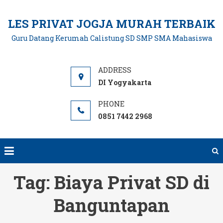
Skip
to
LES PRIVAT JOGJA MURAH TERBAIK
content
Guru Datang Kerumah Calistung SD SMP SMA Mahasiswa
DI Yogyakarta
0851 7442 2968
Tag:
Biaya Privat SD di
Banguntapan