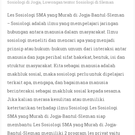
Sosiologi di Jogja
,
Lowongan tentor Sosiologi di Sleman
Les Sosiologi SMA yang Murah di Jogja-Bantul-Sleman
– Sosiologi adalah ilmu yang mempelajari jaringan
hubungan antara manusia dalam masyarakat. Ilmu
sosiologi meneliti dan mencari apa yang menjadi
prinsip atau hukum-hukum umum dari interaksi antar
manusia dan juga perihal sifat hakekat, bentuk, isi dan
struktur masyarakat. Kita sebagai manusia adalah
makhluk sosial, maka sosiologi perlu untuk dipelajari
terkait apa, mengapa, dan bagaimana manusia
berinteraksi sebagai makhluk sosial kepada sesama.
Jika kalian merasa kesulitan atau memiliki
ketertarikan terhadap ilmu Sosiologi Les Sosiologi
SMA yang Murah di Jogja-Bantul-Sleman siap
membantu. Les Sosiologi SMA yang Murah di Jogja-
Bantul-Sleman memiliki 2 program les privat yaitu