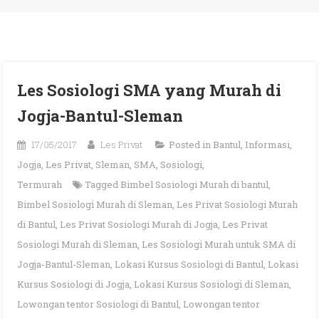
Les Sosiologi SMA yang Murah di
Jogja-Bantul-Sleman
17/05/2017
Les Privat
Posted in
Bantul
,
Informasi
,
Jogja
,
Les Privat
,
Sleman
,
SMA
,
Sosiologi
,
Termurah
Tagged
Bimbel Sosiologi Murah di bantul
,
Bimbel Sosiologi Murah di Sleman
,
Les Privat Sosiologi Murah
di Bantul
,
Les Privat Sosiologi Murah di Jogja
,
Les Privat
Sosiologi Murah di Sleman
,
Les Sosiologi Murah untuk SMA di
Jogja-Bantul-Sleman
,
Lokasi Kursus Sosiologi di Bantul
,
Lokasi
Kursus Sosiologi di Jogja
,
Lokasi Kursus Sosiologi di Sleman
,
Lowongan tentor Sosiologi di Bantul
,
Lowongan tentor