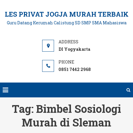
Skip
to
LES PRIVAT JOGJA MURAH TERBAIK
content
Guru Datang Kerumah Calistung SD SMP SMA Mahasiswa
DI Yogyakarta
0851 7442 2968
Tag:
Bimbel Sosiologi
Murah di Sleman