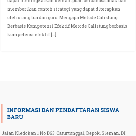
dapat meningkatkan kemampuan berbahasa anak dan
memberikan contoh strategi yang dapat diterapkan
oleh orang tua dan guru. Mengapa Metode Calistung
Berbasis Kompetensi Efektif Metode Calistung berbasis
kompetensi efektif […]
INFORMASI DAN PENDAFTARAN SISWA
BARU
Jalan Kledokan 1 No D63, Caturtunggal, Depok, Sleman, DI