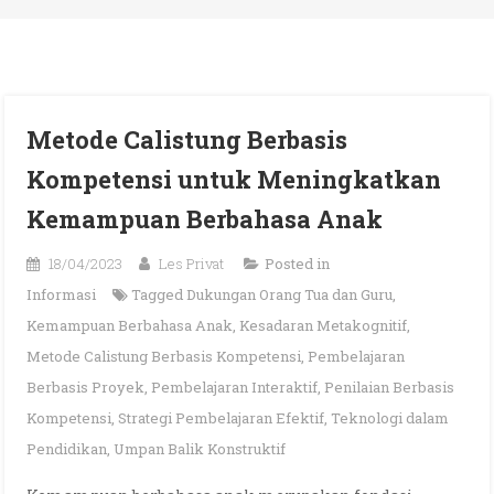
Metode Calistung Berbasis
Kompetensi untuk Meningkatkan
Kemampuan Berbahasa Anak
18/04/2023
Les Privat
Posted in
Informasi
Tagged
Dukungan Orang Tua dan Guru
,
Kemampuan Berbahasa Anak
,
Kesadaran Metakognitif
,
Metode Calistung Berbasis Kompetensi
,
Pembelajaran
Berbasis Proyek
,
Pembelajaran Interaktif
,
Penilaian Berbasis
Kompetensi
,
Strategi Pembelajaran Efektif
,
Teknologi dalam
Pendidikan
,
Umpan Balik Konstruktif