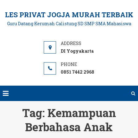
Skip
to
LES PRIVAT JOGJA MURAH TERBAIK
content
Guru Datang Kerumah Calistung SD SMP SMA Mahasiswa
DI Yogyakarta
0851 7442 2968
Tag:
Kemampuan
Berbahasa Anak