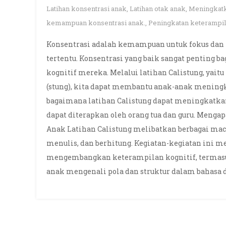
Latihan konsentrasi anak
,
Latihan otak anak
,
Meningkatk
kemampuan konsentrasi anak.
,
Peningkatan keterampil
Konsentrasi adalah kemampuan untuk fokus dan 
tertentu. Konsentrasi yang baik sangat penting
kognitif mereka. Melalui latihan Calistung, yaitu
(stung), kita dapat membantu anak-anak mening
bagaimana latihan Calistung dapat meningkatka
dapat diterapkan oleh orang tua dan guru. Menga
Anak Latihan Calistung melibatkan berbagai m
menulis, dan berhitung. Kegiatan-kegiatan ini
mengembangkan keterampilan kognitif, termasuk 
anak mengenali pola dan struktur dalam bahasa 