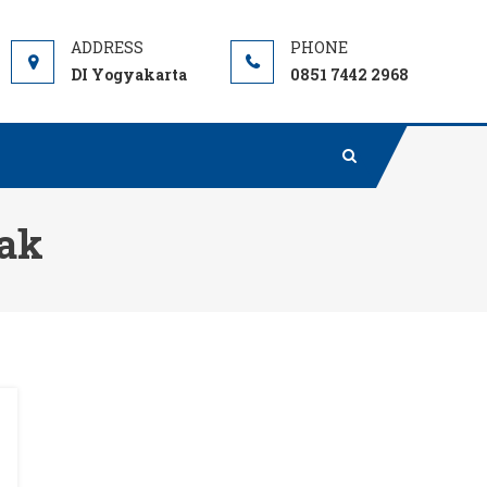
DI Yogyakarta
0851 7442 2968
nak