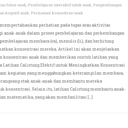
an fokus anak
,
Pembelajaran interaktif untuk anak
,
Pengembangan
an kognitif anak
,
Permainan konsentrasi anak
mempertahankan perhatian pada tugas atau aktivitas
 bagi anak-anak dalam proses pembelajaran dan perkembangan
 pembelajaran membaca (ca), menulis (li), dan berhitung
katkan konsentrasi mereka. Artikel ini akan menjelaskan
n konsentrasi anak dan memberikan contoh latihan yang
pa Latihan Calistung Efektif untuk Meningkatkan Konsentrasi
acam kegiatan yang menggabungkan keterampilan membaca,
 merangsang otak anak-anak dan membantu mereka
konsentrasi. Selain itu, latihan Calistung membantu anak-
dan matematika, yang akan memfasilitasi […]