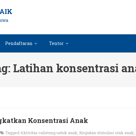
AIK
iswa
Pendaftaran
Tentor
ag:
Latihan konsentrasi a
gkatkan Konsentrasi Anak
Tagged
Aktivitas calistung untuk anak
,
Kegiatan stimulasi otak anak
,