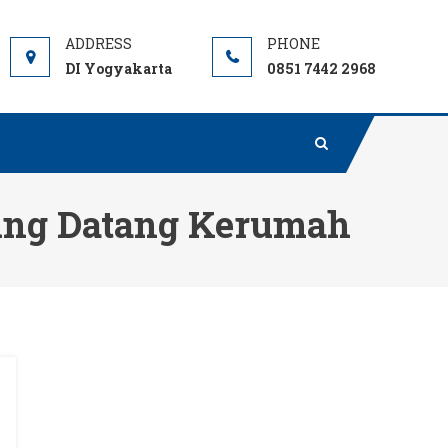
DI Yogyakarta
0851 7442 2968
ning Datang Kerumah