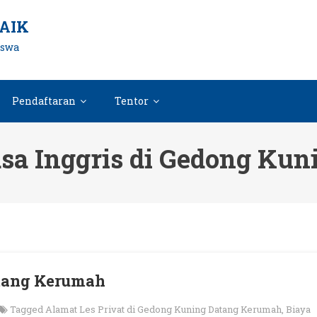
AIK
iswa
Pendaftaran
Tentor
asa Inggris di Gedong Ku
atang Kerumah
Tagged
Alamat Les Privat di Gedong Kuning Datang Kerumah
,
Biaya