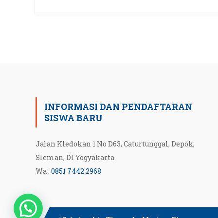
INFORMASI DAN PENDAFTARAN
SISWA BARU
Jalan Kledokan 1 No D63, Caturtunggal, Depok,
Sleman, DI Yogyakarta
Wa :
0851 7442 2968