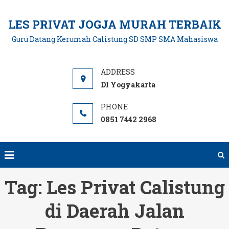
Skip
to
LES PRIVAT JOGJA MURAH TERBAIK
content
Guru Datang Kerumah Calistung SD SMP SMA Mahasiswa
DI Yogyakarta
0851 7442 2968
Tag:
Les Privat Calistung
di Daerah Jalan