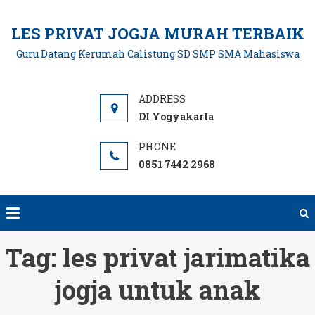
Skip
to
LES PRIVAT JOGJA MURAH TERBAIK
content
Guru Datang Kerumah Calistung SD SMP SMA Mahasiswa
DI Yogyakarta
0851 7442 2968
Tag:
les privat jarimatika
jogja untuk anak