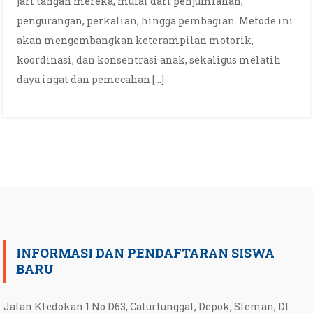
jari tangan mereka, mulai dari penjumlahan,
pengurangan, perkalian, hingga pembagian. Metode ini
akan mengembangkan keterampilan motorik,
koordinasi, dan konsentrasi anak, sekaligus melatih
daya ingat dan pemecahan […]
INFORMASI DAN PENDAFTARAN SISWA
BARU
Jalan Kledokan 1 No D63, Caturtunggal, Depok, Sleman, DI