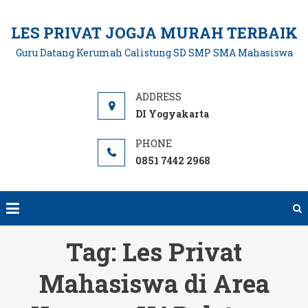
Skip
to
LES PRIVAT JOGJA MURAH TERBAIK
content
Guru Datang Kerumah Calistung SD SMP SMA Mahasiswa
DI Yogyakarta
0851 7442 2968
Tag:
Les Privat
Mahasiswa di Area