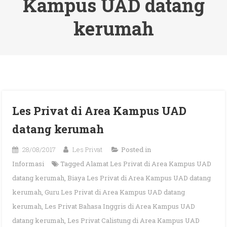
Kampus UAD datang
kerumah
Les Privat di Area Kampus UAD
datang kerumah
28/08/2017
Les Privat
Posted in
Informasi
Tagged
Alamat Les Privat di Area Kampus UAD
datang kerumah
,
Biaya Les Privat di Area Kampus UAD datang
kerumah
,
Guru Les Privat di Area Kampus UAD datang
kerumah
,
Les Privat Bahasa Inggris di Area Kampus UAD
datang kerumah
,
Les Privat Calistung di Area Kampus UAD