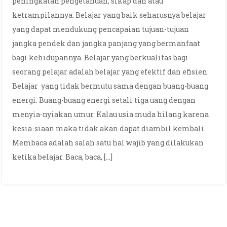
peningkatan pengetahuan, sikap dan atau
ketrampilannya. Belajar yang baik seharusnya belajar
yang dapat mendukung pencapaian tujuan-tujuan
jangka pendek dan jangka panjang yang bermanfaat
bagi kehidupannya. Belajar yang berkualitas bagi
seorang pelajar adalah belajar yang efektif dan efisien.
Belajar yang tidak bermutu sama dengan buang-buang
energi. Buang-buang energi setali tiga uang dengan
menyia-nyiakan umur. Kalau usia muda hilang karena
kesia-siaan maka tidak akan dapat diambil kembali.
Membaca adalah salah satu hal wajib yang dilakukan
ketika belajar. Baca, baca, […]