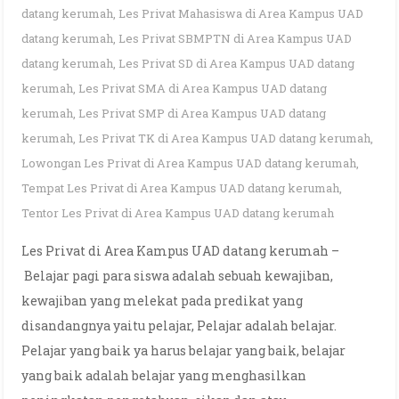
datang kerumah
,
Les Privat Mahasiswa di Area Kampus UAD
datang kerumah
,
Les Privat SBMPTN di Area Kampus UAD
datang kerumah
,
Les Privat SD di Area Kampus UAD datang
kerumah
,
Les Privat SMA di Area Kampus UAD datang
kerumah
,
Les Privat SMP di Area Kampus UAD datang
kerumah
,
Les Privat TK di Area Kampus UAD datang kerumah
,
Lowongan Les Privat di Area Kampus UAD datang kerumah
,
Tempat Les Privat di Area Kampus UAD datang kerumah
,
Tentor Les Privat di Area Kampus UAD datang kerumah
Les Privat di Area Kampus UAD datang kerumah –
Belajar pagi para siswa adalah sebuah kewajiban,
kewajiban yang melekat pada predikat yang
disandangnya yaitu pelajar, Pelajar adalah belajar.
Pelajar yang baik ya harus belajar yang baik, belajar
yang baik adalah belajar yang menghasilkan