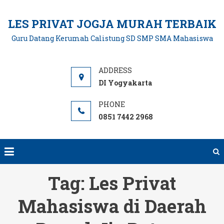
Skip
to
LES PRIVAT JOGJA MURAH TERBAIK
content
Guru Datang Kerumah Calistung SD SMP SMA Mahasiswa
DI Yogyakarta
0851 7442 2968
Tag:
Les Privat
Mahasiswa di Daerah