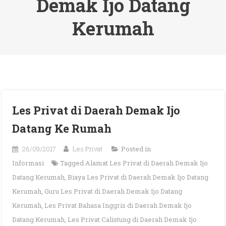
Demak Ijo Datang
Kerumah
Les Privat di Daerah Demak Ijo
Datang Ke Rumah
26/09/2017
Les Privat
Posted in
Informasi
Tagged
Alamat Les Privat di Daerah Demak Ijo
Datang Kerumah
,
Biaya Les Privat di Daerah Demak Ijo Datang
Kerumah
,
Guru Les Privat di Daerah Demak Ijo Datang
Kerumah
,
Les Privat Bahasa Inggris di Daerah Demak Ijo
Datang Kerumah
,
Les Privat Calistung di Daerah Demak Ijo