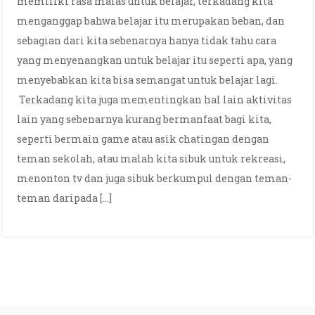
memiliki rasa malas untuk belajar, terkadang kita
menganggap bahwa belajar itu merupakan beban, dan
sebagian dari kita sebenarnya hanya tidak tahu cara
yang menyenangkan untuk belajar itu seperti apa, yang
menyebabkan kita bisa semangat untuk belajar lagi.
Terkadang kita juga mementingkan hal lain aktivitas
lain yang sebenarnya kurang bermanfaat bagi kita,
seperti bermain game atau asik chatingan dengan
teman sekolah, atau malah kita sibuk untuk rekreasi,
menonton tv dan juga sibuk berkumpul dengan teman-
teman daripada […]