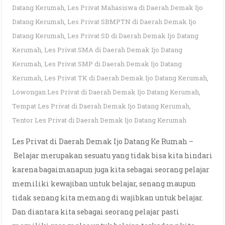
Datang Kerumah
,
Les Privat Mahasiswa di Daerah Demak Ijo
Datang Kerumah
,
Les Privat SBMPTN di Daerah Demak Ijo
Datang Kerumah
,
Les Privat SD di Daerah Demak Ijo Datang
Kerumah
,
Les Privat SMA di Daerah Demak Ijo Datang
Kerumah
,
Les Privat SMP di Daerah Demak Ijo Datang
Kerumah
,
Les Privat TK di Daerah Demak Ijo Datang Kerumah
,
Lowongan Les Privat di Daerah Demak Ijo Datang Kerumah
,
Tempat Les Privat di Daerah Demak Ijo Datang Kerumah
,
Tentor Les Privat di Daerah Demak Ijo Datang Kerumah
Les Privat di Daerah Demak Ijo Datang Ke Rumah –
Belajar merupakan sesuatu yang tidak bisa kita hindari
karena bagaimanapun juga kita sebagai seorang pelajar
memiliki kewajiban untuk belajar, senang maupun
tidak senang kita memang di wajibkan untuk belajar.
Dan diantara kita sebagai seorang pelajar pasti