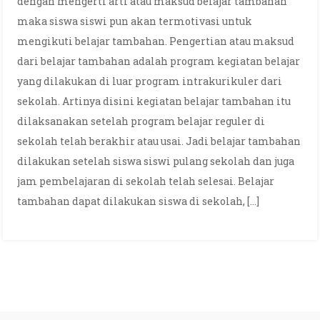
dengan mengerti arti atau maksud belajar tambahan
maka siswa siswi pun akan termotivasi untuk
mengikuti belajar tambahan. Pengertian atau maksud
dari belajar tambahan adalah program kegiatan belajar
yang dilakukan di luar program intrakurikuler dari
sekolah. Artinya disini kegiatan belajar tambahan itu
dilaksanakan setelah program belajar reguler di
sekolah telah berakhir atau usai. Jadi belajar tambahan
dilakukan setelah siswa siswi pulang sekolah dan juga
jam pembelajaran di sekolah telah selesai. Belajar
tambahan dapat dilakukan siswa di sekolah, […]