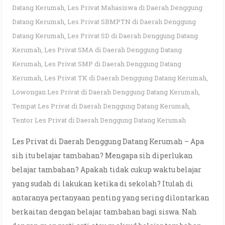
Datang Kerumah
,
Les Privat Mahasiswa di Daerah Denggung
Datang Kerumah
,
Les Privat SBMPTN di Daerah Denggung
Datang Kerumah
,
Les Privat SD di Daerah Denggung Datang
Kerumah
,
Les Privat SMA di Daerah Denggung Datang
Kerumah
,
Les Privat SMP di Daerah Denggung Datang
Kerumah
,
Les Privat TK di Daerah Denggung Datang Kerumah
,
Lowongan Les Privat di Daerah Denggung Datang Kerumah
,
Tempat Les Privat di Daerah Denggung Datang Kerumah
,
Tentor Les Privat di Daerah Denggung Datang Kerumah
Les Privat di Daerah Denggung Datang Kerumah – Apa
sih itu belajar tambahan? Mengapa sih diperlukan
belajar tambahan? Apakah tidak cukup waktu belajar
yang sudah di lakukan ketika di sekolah? Itulah di
antaranya pertanyaan penting yang sering dilontarkan
berkaitan dengan belajar tambahan bagi siswa. Nah