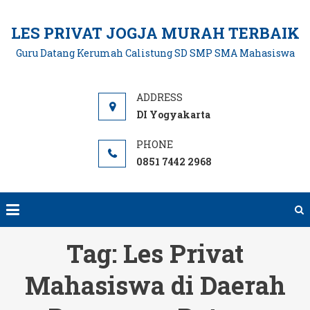
Skip
to
LES PRIVAT JOGJA MURAH TERBAIK
content
Guru Datang Kerumah Calistung SD SMP SMA Mahasiswa
DI Yogyakarta
0851 7442 2968
Tag:
Les Privat
Mahasiswa di Daerah