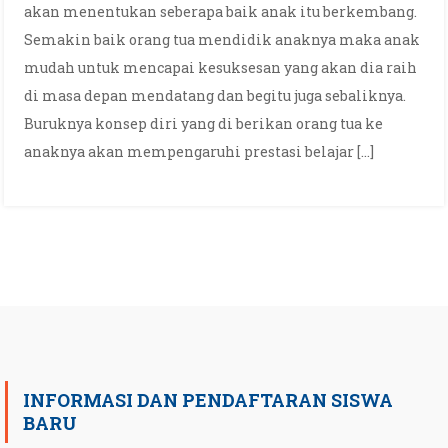
akan menentukan seberapa baik anak itu berkembang.
Semakin baik orang tua mendidik anaknya maka anak
mudah untuk mencapai kesuksesan yang akan dia raih
di masa depan mendatang dan begitu juga sebaliknya.
Buruknya konsep diri yang di berikan orang tua ke
anaknya akan mempengaruhi prestasi belajar […]
INFORMASI DAN PENDAFTARAN SISWA
BARU