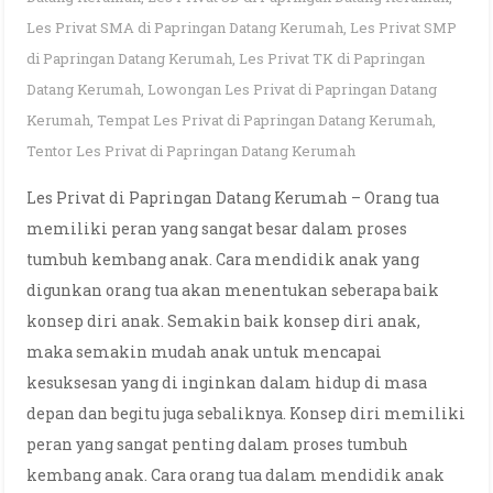
Les Privat SMA di Papringan Datang Kerumah
,
Les Privat SMP
di Papringan Datang Kerumah
,
Les Privat TK di Papringan
Datang Kerumah
,
Lowongan Les Privat di Papringan Datang
Kerumah
,
Tempat Les Privat di Papringan Datang Kerumah
,
Tentor Les Privat di Papringan Datang Kerumah
Les Privat di Papringan Datang Kerumah – Orang tua
memiliki peran yang sangat besar dalam proses
tumbuh kembang anak. Cara mendidik anak yang
digunkan orang tua akan menentukan seberapa baik
konsep diri anak. Semakin baik konsep diri anak,
maka semakin mudah anak untuk mencapai
kesuksesan yang di inginkan dalam hidup di masa
depan dan begitu juga sebaliknya. Konsep diri memiliki
peran yang sangat penting dalam proses tumbuh
kembang anak. Cara orang tua dalam mendidik anak