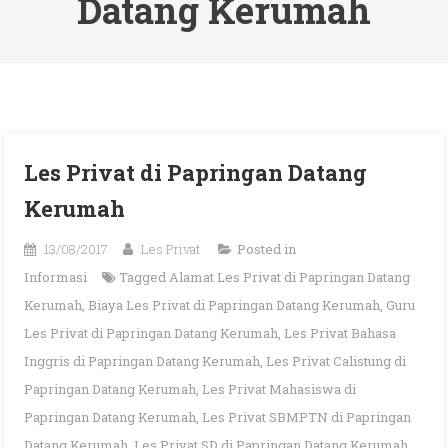
Datang Kerumah
Les Privat di Papringan Datang
Kerumah
13/08/2017
Les Privat
Posted in
Informasi
Tagged
Alamat Les Privat di Papringan Datang
Kerumah
,
Biaya Les Privat di Papringan Datang Kerumah
,
Guru
Les Privat di Papringan Datang Kerumah
,
Les Privat Bahasa
Inggris di Papringan Datang Kerumah
,
Les Privat Calistung di
Papringan Datang Kerumah
,
Les Privat Mahasiswa di
Papringan Datang Kerumah
,
Les Privat SBMPTN di Papringan
Datang Kerumah
,
Les Privat SD di Papringan Datang Kerumah
,