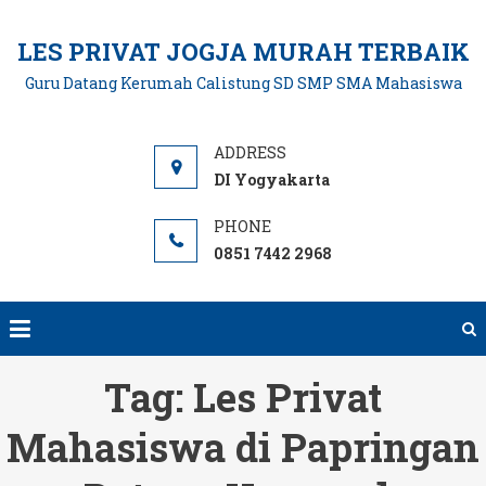
Skip
to
LES PRIVAT JOGJA MURAH TERBAIK
content
Guru Datang Kerumah Calistung SD SMP SMA Mahasiswa
DI Yogyakarta
0851 7442 2968
Tag:
Les Privat
Mahasiswa di Papringan