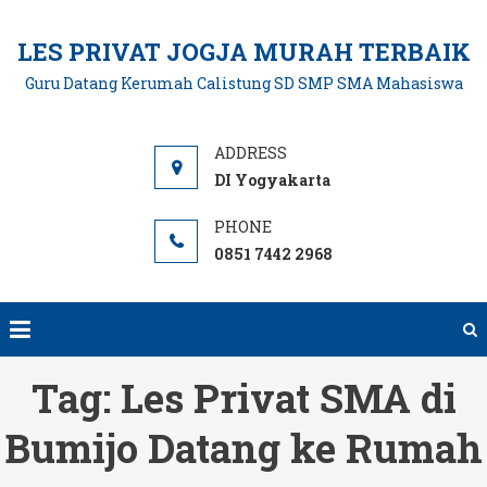
Skip
to
LES PRIVAT JOGJA MURAH TERBAIK
content
Guru Datang Kerumah Calistung SD SMP SMA Mahasiswa
DI Yogyakarta
0851 7442 2968
Tag:
Les Privat SMA di
Bumijo Datang ke Rumah