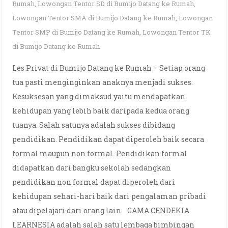
Rumah
,
Lowongan Tentor SD di Bumijo Datang ke Rumah
,
Lowongan Tentor SMA di Bumijo Datang ke Rumah
,
Lowongan
Tentor SMP di Bumijo Datang ke Rumah
,
Lowongan Tentor TK
di Bumijo Datang ke Rumah
Les Privat di Bumijo Datang ke Rumah – Setiap orang
tua pasti menginginkan anaknya menjadi sukses.
Kesuksesan yang dimaksud yaitu mendapatkan
kehidupan yang lebih baik daripada kedua orang
tuanya. Salah satunya adalah sukses dibidang
pendidikan. Pendidikan dapat diperoleh baik secara
formal maupun non formal. Pendidikan formal
didapatkan dari bangku sekolah sedangkan
pendidikan non formal dapat diperoleh dari
kehidupan sehari-hari baik dari pengalaman pribadi
atau dipelajari dari orang lain. GAMA CENDEKIA
LEARNESIA adalah salah satu lembaga bimbingan