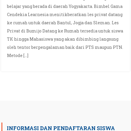
belajar yang berada di daerah Yogyakarta. Bimbel Gama
Cendekia Learnesia menitikberatkan les privat datang
ke rumah untuk daerah Bantul, Jogja dan Sleman. Les
Privat di Bumijo Datang ke Rumah tersedia untuk siswa
TK hingga Mahasiswa yang akan dibimbing langsung
oleh tentor berpengalaman baik dari PTS maupun PTN.
Metode […]
INFORMASI DAN PENDAFTARAN SISWA