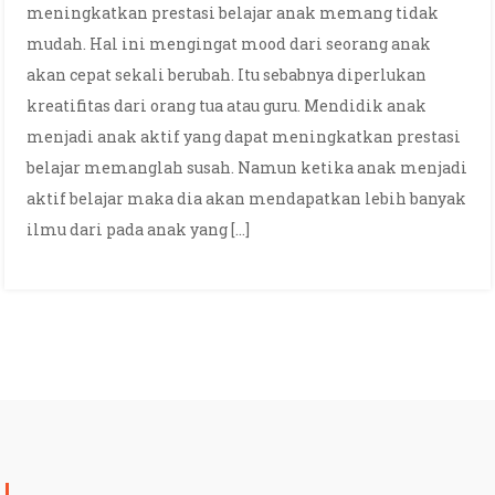
meningkatkan prestasi belajar anak memang tidak
mudah. Hal ini mengingat mood dari seorang anak
akan cepat sekali berubah. Itu sebabnya diperlukan
kreatifitas dari orang tua atau guru. Mendidik anak
menjadi anak aktif yang dapat meningkatkan prestasi
belajar memanglah susah. Namun ketika anak menjadi
aktif belajar maka dia akan mendapatkan lebih banyak
ilmu dari pada anak yang […]