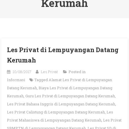
Kerumah
Les Privat di Lempuyangan Datang
Kerumah
10/08/2017
Les Privat
Posted in
Informasi
Tagged
Alamat Les Privat di Lempuyangan
Datang Kerumah
,
Biaya Les Privat di Lempuyangan Datang
Kerumah
,
Guru Les Privat di Lempuyangan Datang Kerumah
,
Les Privat Bahasa Inggris di Lempuyangan Datang Kerumah
,
Les Privat Calistung di Lempuyangan Datang Kerumah
,
Les
Privat Mahasiswa di Lempuyangan Datang Kerumah
,
Les Privat
SBMPTN di Lempuyangan Datang Kerumah
,
Les Privat SD di