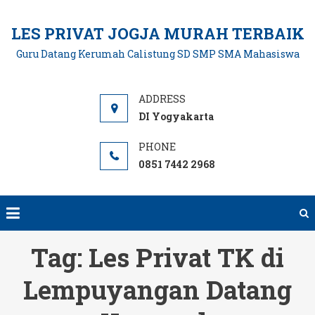
Skip
to
LES PRIVAT JOGJA MURAH TERBAIK
content
Guru Datang Kerumah Calistung SD SMP SMA Mahasiswa
DI Yogyakarta
0851 7442 2968
Tag:
Les Privat TK di
Lempuyangan Datang