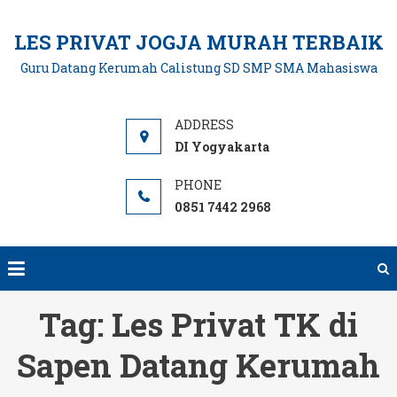
Skip
to
LES PRIVAT JOGJA MURAH TERBAIK
content
Guru Datang Kerumah Calistung SD SMP SMA Mahasiswa
DI Yogyakarta
0851 7442 2968
Tag:
Les Privat TK di
Sapen Datang Kerumah