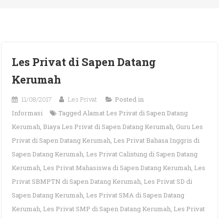
Les Privat di Sapen Datang
Kerumah
11/08/2017
Les Privat
Posted in
Informasi
Tagged
Alamat Les Privat di Sapen Datang
Kerumah
,
Biaya Les Privat di Sapen Datang Kerumah
,
Guru Les
Privat di Sapen Datang Kerumah
,
Les Privat Bahasa Inggris di
Sapen Datang Kerumah
,
Les Privat Calistung di Sapen Datang
Kerumah
,
Les Privat Mahasiswa di Sapen Datang Kerumah
,
Les
Privat SBMPTN di Sapen Datang Kerumah
,
Les Privat SD di
Sapen Datang Kerumah
,
Les Privat SMA di Sapen Datang
Kerumah
,
Les Privat SMP di Sapen Datang Kerumah
,
Les Privat