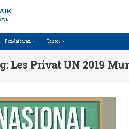
AIK
iswa
Pendaftaran
Tentor
g:
Les Privat UN 2019 Mu