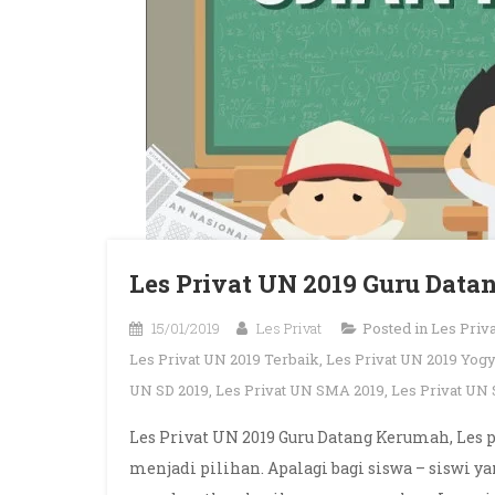
Les Privat UN 2019 Guru Dat
15/01/2019
Les Privat
Posted in
Les Priva
Les Privat UN 2019 Terbaik
,
Les Privat UN 2019 Yog
UN SD 2019
,
Les Privat UN SMA 2019
,
Les Privat UN
Les Privat UN 2019 Guru Datang Kerumah, Le
menjadi pilihan. Apalagi bagi siswa – siswi