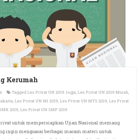
ang Kerumah
t
Tagged
Les Privat UN 2019 Jogja
,
Les Privat UN 2019 Murah
,
yakarta
,
Les Privat UN MI 2019
,
Les Privat UN MTS 2019
,
Les Privat
 SMK 2019
,
Les Privat UN SMP 2019
s privat untuk mempersiapkan Ujian Nasional memang
 yang ingin menguasai berbagai macam materi untuk