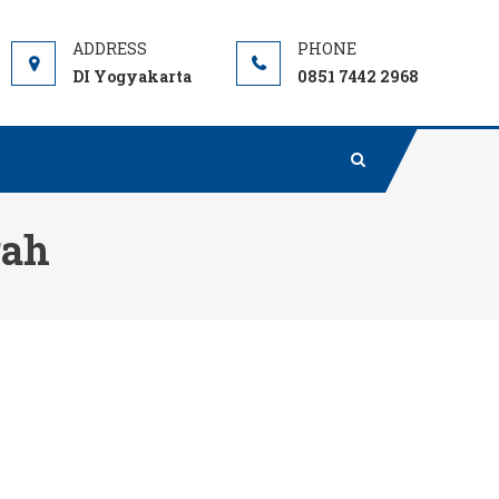
DI Yogyakarta
0851 7442 2968
rah