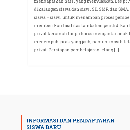
mendapatkan hasil yang memuaskan. Les priv
dikalangan siswa dan siswi SD, SMP, dan SMA.
siswa – siswi untuk menambah proses pembelaj
memberikan fasilitas tambahan pendidikan k
privat kerumah tanpa harus mengantar anak
menempuh jarak yang jauh, namun masih tet
privat. Persiapan pembelajaran jelang […]
INFORMASI DAN PENDAFTARAN
SISWA BARU