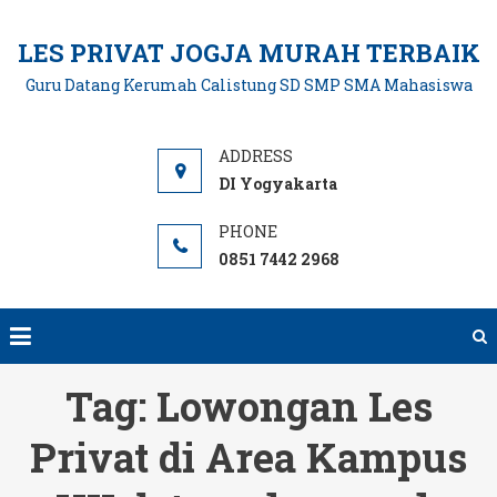
Skip
to
LES PRIVAT JOGJA MURAH TERBAIK
content
Guru Datang Kerumah Calistung SD SMP SMA Mahasiswa
DI Yogyakarta
0851 7442 2968
Tag:
Lowongan Les
Privat di Area Kampus