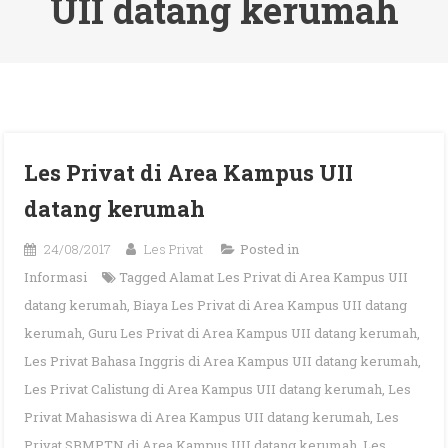
UII datang kerumah
Les Privat di Area Kampus UII
datang kerumah
24/08/2017
Les Privat
Posted in
Informasi
Tagged
Alamat Les Privat di Area Kampus UII
datang kerumah
,
Biaya Les Privat di Area Kampus UII datang
kerumah
,
Guru Les Privat di Area Kampus UII datang kerumah
,
Les Privat Bahasa Inggris di Area Kampus UII datang kerumah
,
Les Privat Calistung di Area Kampus UII datang kerumah
,
Les
Privat Mahasiswa di Area Kampus UII datang kerumah
,
Les
Privat SBMPTN di Area Kampus UII datang kerumah
,
Les