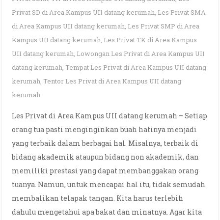
Privat SD di Area Kampus UII datang kerumah
,
Les Privat SMA
di Area Kampus UII datang kerumah
,
Les Privat SMP di Area
Kampus UII datang kerumah
,
Les Privat TK di Area Kampus
UII datang kerumah
,
Lowongan Les Privat di Area Kampus UII
datang kerumah
,
Tempat Les Privat di Area Kampus UII datang
kerumah
,
Tentor Les Privat di Area Kampus UII datang
kerumah
Les Privat di Area Kampus UII datang kerumah – Setiap
orang tua pasti menginginkan buah hatinya menjadi
yang terbaik dalam berbagai hal. Misalnya, terbaik di
bidang akademik ataupun bidang non akademik, dan
memiliki prestasi yang dapat membanggakan orang
tuanya. Namun, untuk mencapai hal itu, tidak semudah
membalikan telapak tangan. Kita harus terlebih
dahulu mengetahui apa bakat dan minatnya. Agar kita