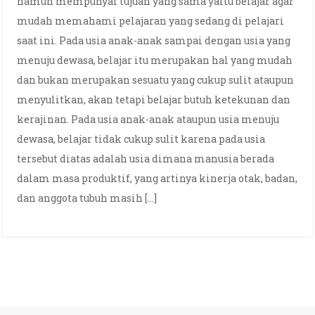
namun mempunyai tujuan yang sama yaitu belajar agar
mudah memahami pelajaran yang sedang di pelajari
saat ini. Pada usia anak-anak sampai dengan usia yang
menuju dewasa, belajar itu merupakan hal yang mudah
dan bukan merupakan sesuatu yang cukup sulit ataupun
menyulitkan, akan tetapi belajar butuh ketekunan dan
kerajinan. Pada usia anak-anak ataupun usia menuju
dewasa, belajar tidak cukup sulit karena pada usia
tersebut diatas adalah usia dimana manusia berada
dalam masa produktif, yang artinya kinerja otak, badan,
dan anggota tubuh masih […]