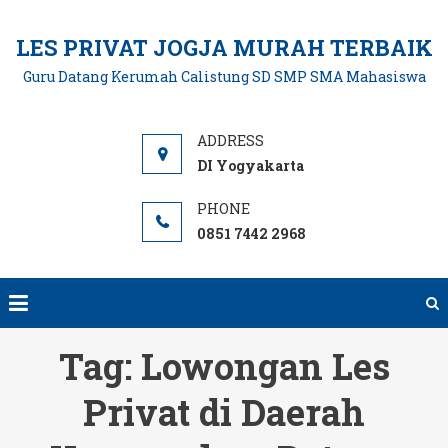
Skip
to
LES PRIVAT JOGJA MURAH TERBAIK
content
Guru Datang Kerumah Calistung SD SMP SMA Mahasiswa
DI Yogyakarta
0851 7442 2968
Tag:
Lowongan Les
Privat di Daerah