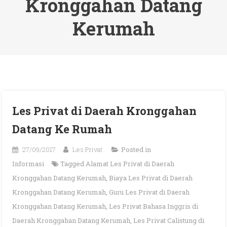
Kronggahan Datang
Kerumah
Les Privat di Daerah Kronggahan
Datang Ke Rumah
27/09/2017
Les Privat
Posted in
Informasi
Tagged
Alamat Les Privat di Daerah
Kronggahan Datang Kerumah
,
Biaya Les Privat di Daerah
Kronggahan Datang Kerumah
,
Guru Les Privat di Daerah
Kronggahan Datang Kerumah
,
Les Privat Bahasa Inggris di
Daerah Kronggahan Datang Kerumah
,
Les Privat Calistung di