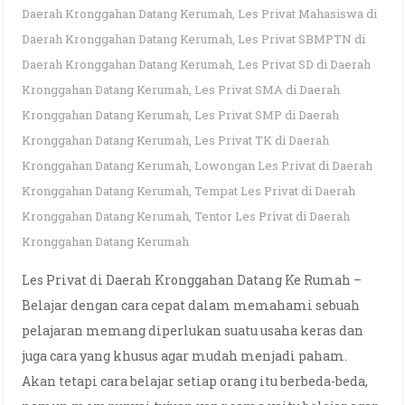
Daerah Kronggahan Datang Kerumah
,
Les Privat Mahasiswa di
Daerah Kronggahan Datang Kerumah
,
Les Privat SBMPTN di
Daerah Kronggahan Datang Kerumah
,
Les Privat SD di Daerah
Kronggahan Datang Kerumah
,
Les Privat SMA di Daerah
Kronggahan Datang Kerumah
,
Les Privat SMP di Daerah
Kronggahan Datang Kerumah
,
Les Privat TK di Daerah
Kronggahan Datang Kerumah
,
Lowongan Les Privat di Daerah
Kronggahan Datang Kerumah
,
Tempat Les Privat di Daerah
Kronggahan Datang Kerumah
,
Tentor Les Privat di Daerah
Kronggahan Datang Kerumah
Les Privat di Daerah Kronggahan Datang Ke Rumah –
Belajar dengan cara cepat dalam memahami sebuah
pelajaran memang diperlukan suatu usaha keras dan
juga cara yang khusus agar mudah menjadi paham.
Akan tetapi cara belajar setiap orang itu berbeda-beda,