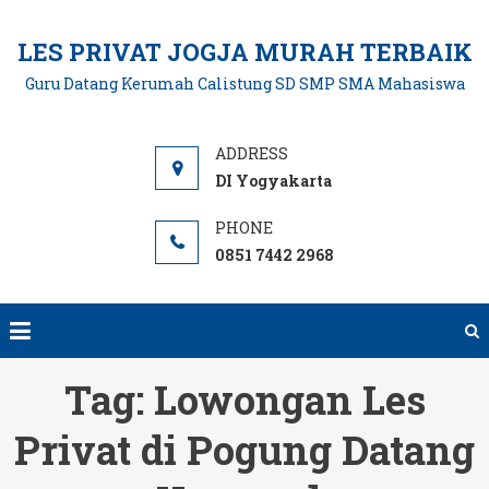
Skip
to
LES PRIVAT JOGJA MURAH TERBAIK
content
Guru Datang Kerumah Calistung SD SMP SMA Mahasiswa
DI Yogyakarta
0851 7442 2968
Tag:
Lowongan Les
Privat di Pogung Datang