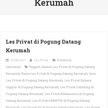
Kerumah
Les Privat di Pogung Datang
Kerumah
12/08/2017
Les Privat
Posted in
Informasi
Tagged
Alamat Les Privat di Pogung Datang
Kerumah
,
Biaya Les Privat di Pogung Datang Kerumah
,
Guru
Les Privat di Pogung Datang Kerumah
,
Les Privat Bahasa
Inggris di Pogung Datang Kerumah
,
Les Privat Calistung di
Pogung Datang Kerumah
,
Les Privat Mahasiswa di Pogung
Datang Kerumah
,
Les Privat SBMPTN di Pogung Datang
Kerumah
,
Les Privat SD di Pogung Datang Kerumah
,
Les Privat