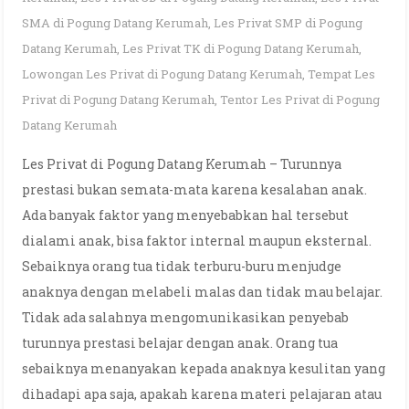
SMA di Pogung Datang Kerumah
,
Les Privat SMP di Pogung
Datang Kerumah
,
Les Privat TK di Pogung Datang Kerumah
,
Lowongan Les Privat di Pogung Datang Kerumah
,
Tempat Les
Privat di Pogung Datang Kerumah
,
Tentor Les Privat di Pogung
Datang Kerumah
Les Privat di Pogung Datang Kerumah – Turunnya
prestasi bukan semata-mata karena kesalahan anak.
Ada banyak faktor yang menyebabkan hal tersebut
dialami anak, bisa faktor internal maupun eksternal.
Sebaiknya orang tua tidak terburu-buru menjudge
anaknya dengan melabeli malas dan tidak mau belajar.
Tidak ada salahnya mengomunikasikan penyebab
turunnya prestasi belajar dengan anak. Orang tua
sebaiknya menanyakan kepada anaknya kesulitan yang
dihadapi apa saja, apakah karena materi pelajaran atau