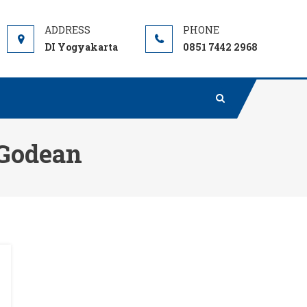
DI Yogyakarta
0851 7442 2968
 Godean