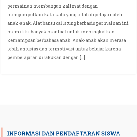
permainan membangun kalimat dengan
mengumpulkan kata-kata yang telah dipelajari oleh
anak-anak. Alat bantu calistung berbasis permainan ini
memiliki banyak manfaat untuk meningkatkan
kemampuan berbahasa anak. Anak-anak akan merasa
lebih antusias dan termotivasi untuk belajar karena
pembelajaran dilakukan dengan […]
INFORMASI DAN PENDAFTARAN SISWA