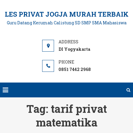
Skip
to
LES PRIVAT JOGJA MURAH TERBAIK
content
Guru Datang Kerumah Calistung SD SMP SMA Mahasiswa
DI Yogyakarta
0851 7442 2968
Tag:
tarif privat
matematika