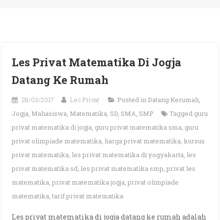
Les Privat Matematika Di Jogja
Datang Ke Rumah
28/03/2017
Les Privat
Posted in
Datang Kerumah
,
Jogja
,
Mahasiswa
,
Matematika
,
SD
,
SMA
,
SMP
Tagged
guru
privat matematika di jogja
,
guru privat matematika sma
,
guru
privat olimpiade matematika
,
harga privat matematika
,
kursus
privat matematika
,
les privat matematika di yogyakarta
,
les
privat matematika sd
,
les privat matematika smp
,
privat les
matematika
,
privat matematika jogja
,
privat olimpiade
matematika
,
tarif privat matematika
Les privat matematika di jogja datang ke rumah adalah