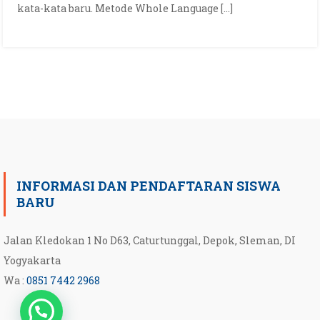
kata-kata baru. Metode Whole Language […]
INFORMASI DAN PENDAFTARAN SISWA
BARU
Jalan Kledokan 1 No D63, Caturtunggal, Depok, Sleman, DI
Yogyakarta
Wa :
0851 7442 2968