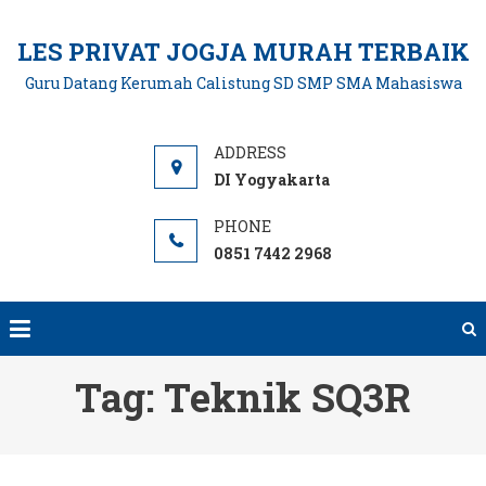
Skip
to
LES PRIVAT JOGJA MURAH TERBAIK
content
Guru Datang Kerumah Calistung SD SMP SMA Mahasiswa
DI Yogyakarta
0851 7442 2968
Tag:
Teknik SQ3R