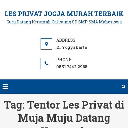
Skip
to
LES PRIVAT JOGJA MURAH TERBAIK
content
Guru Datang Kerumah Calistung SD SMP SMA Mahasiswa
DI Yogyakarta
0851 7442 2968
Tag:
Tentor Les Privat di
Muja Muju Datang