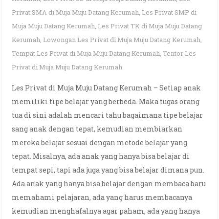
Privat SMA di Muja Muju Datang Kerumah
,
Les Privat SMP di
Muja Muju Datang Kerumah
,
Les Privat TK di Muja Muju Datang
Kerumah
,
Lowongan Les Privat di Muja Muju Datang Kerumah
,
Tempat Les Privat di Muja Muju Datang Kerumah
,
Tentor Les
Privat di Muja Muju Datang Kerumah
Les Privat di Muja Muju Datang Kerumah – Setiap anak
memiliki tipe belajar yang berbeda. Maka tugas orang
tua di sini adalah mencari tahu bagaimana tipe belajar
sang anak dengan tepat, kemudian membiarkan
mereka belajar sesuai dengan metode belajar yang
tepat. Misalnya, ada anak yang hanya bisa belajar di
tempat sepi, tapi ada juga yang bisa belajar dimana pun.
Ada anak yang hanya bisa belajar dengan membaca baru
memahami pelajaran, ada yang harus membacanya
kemudian menghafalnya agar paham, ada yang hanya