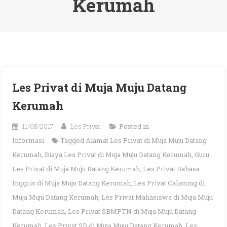
Kerumah
Les Privat di Muja Muju Datang
Kerumah
11/08/2017
Les Privat
Posted in
Informasi
Tagged
Alamat Les Privat di Muja Muju Datang
Kerumah
,
Biaya Les Privat di Muja Muju Datang Kerumah
,
Guru
Les Privat di Muja Muju Datang Kerumah
,
Les Privat Bahasa
Inggris di Muja Muju Datang Kerumah
,
Les Privat Calistung di
Muja Muju Datang Kerumah
,
Les Privat Mahasiswa di Muja Muju
Datang Kerumah
,
Les Privat SBMPTN di Muja Muju Datang
Kerumah
,
Les Privat SD di Muja Muju Datang Kerumah
,
Les