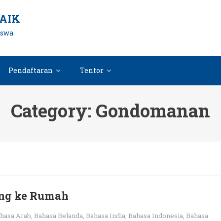
AIK
iswa
Pendaftaran
Tentor
Category:
Gondomanan
tang ke Rumah
hasa Arab
,
Bahasa Belanda
,
Bahasa India
,
Bahasa Indonesia
,
Bahasa