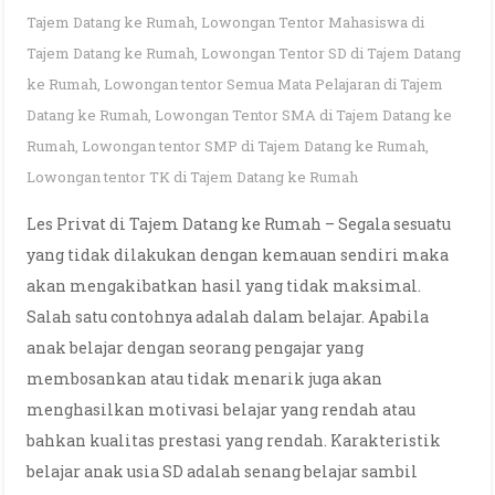
Tajem Datang ke Rumah
,
Lowongan Tentor Mahasiswa di
Tajem Datang ke Rumah
,
Lowongan Tentor SD di Tajem Datang
ke Rumah
,
Lowongan tentor Semua Mata Pelajaran di Tajem
Datang ke Rumah
,
Lowongan Tentor SMA di Tajem Datang ke
Rumah
,
Lowongan tentor SMP di Tajem Datang ke Rumah
,
Lowongan tentor TK di Tajem Datang ke Rumah
Les Privat di Tajem Datang ke Rumah – Segala sesuatu
yang tidak dilakukan dengan kemauan sendiri maka
akan mengakibatkan hasil yang tidak maksimal.
Salah satu contohnya adalah dalam belajar. Apabila
anak belajar dengan seorang pengajar yang
membosankan atau tidak menarik juga akan
menghasilkan motivasi belajar yang rendah atau
bahkan kualitas prestasi yang rendah. Karakteristik
belajar anak usia SD adalah senang belajar sambil