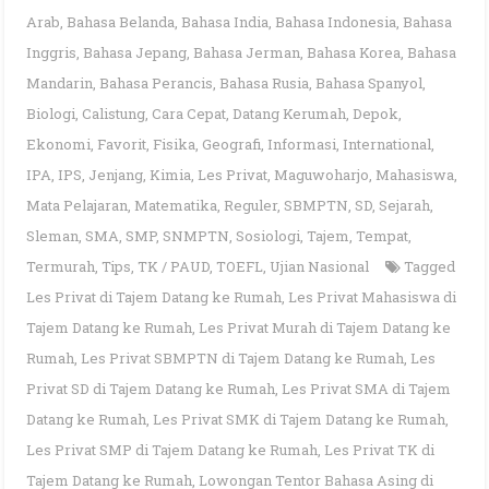
Arab
,
Bahasa Belanda
,
Bahasa India
,
Bahasa Indonesia
,
Bahasa
Inggris
,
Bahasa Jepang
,
Bahasa Jerman
,
Bahasa Korea
,
Bahasa
Mandarin
,
Bahasa Perancis
,
Bahasa Rusia
,
Bahasa Spanyol
,
Biologi
,
Calistung
,
Cara Cepat
,
Datang Kerumah
,
Depok
,
Ekonomi
,
Favorit
,
Fisika
,
Geografi
,
Informasi
,
International
,
IPA
,
IPS
,
Jenjang
,
Kimia
,
Les Privat
,
Maguwoharjo
,
Mahasiswa
,
Mata Pelajaran
,
Matematika
,
Reguler
,
SBMPTN
,
SD
,
Sejarah
,
Sleman
,
SMA
,
SMP
,
SNMPTN
,
Sosiologi
,
Tajem
,
Tempat
,
Termurah
,
Tips
,
TK / PAUD
,
TOEFL
,
Ujian Nasional
Tagged
Les Privat di Tajem Datang ke Rumah
,
Les Privat Mahasiswa di
Tajem Datang ke Rumah
,
Les Privat Murah di Tajem Datang ke
Rumah
,
Les Privat SBMPTN di Tajem Datang ke Rumah
,
Les
Privat SD di Tajem Datang ke Rumah
,
Les Privat SMA di Tajem
Datang ke Rumah
,
Les Privat SMK di Tajem Datang ke Rumah
,
Les Privat SMP di Tajem Datang ke Rumah
,
Les Privat TK di
Tajem Datang ke Rumah
,
Lowongan Tentor Bahasa Asing di