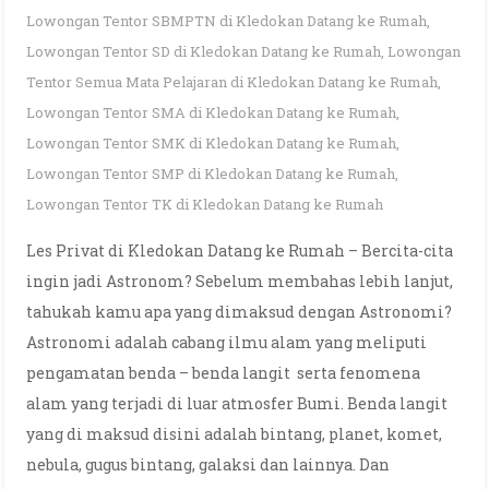
Lowongan Tentor SBMPTN di Kledokan Datang ke Rumah
,
Lowongan Tentor SD di Kledokan Datang ke Rumah
,
Lowongan
Tentor Semua Mata Pelajaran di Kledokan Datang ke Rumah
,
Lowongan Tentor SMA di Kledokan Datang ke Rumah
,
Lowongan Tentor SMK di Kledokan Datang ke Rumah
,
Lowongan Tentor SMP di Kledokan Datang ke Rumah
,
Lowongan Tentor TK di Kledokan Datang ke Rumah
Les Privat di Kledokan Datang ke Rumah – Bercita-cita
ingin jadi Astronom? Sebelum membahas lebih lanjut,
tahukah kamu apa yang dimaksud dengan Astronomi?
Astronomi adalah cabang ilmu alam yang meliputi
pengamatan benda – benda langit serta fenomena
alam yang terjadi di luar atmosfer Bumi. Benda langit
yang di maksud disini adalah bintang, planet, komet,
nebula, gugus bintang, galaksi dan lainnya. Dan