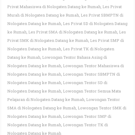
Privat Mahasiswa di Nologaten Datang ke Rumah
,
Les Privat
Murah di Nologaten Datang ke Rumah
,
Les Privat SBMPTN di
Nologaten Datang ke Rumah
,
Les Privat SD di Nologaten Datang
ke Rumah
,
Les Privat SMA di Nologaten Datang ke Rumah
,
Les
Privat SMK di Nologaten Datang ke Rumah
,
Les Privat SMP di
Nologaten Datang ke Rumah
,
Les Privat TK di Nologaten
Datang ke Rumah
,
Lowongan Tentor Bahasa Asing di
Nologaten Datang ke Rumah
,
Lowongan Tentor Mahasiswa di
Nologaten Datang ke Rumah
,
Lowongan Tentor SBMPTN di
Nologaten Datang ke Rumah
,
Lowongan Tentor SD di
Nologaten Datang ke Rumah
,
Lowongan Tentor Semua Mata
Pelajaran di Nologaten Datang ke Rumah
,
Lowongan Tentor
SMA di Nologaten Datang ke Rumah
,
Lowongan Tentor SMK di
Nologaten Datang ke Rumah
,
Lowongan Tentor SMP di
Nologaten Datang ke Rumah
,
Lowongan Tentor TK di
Nologaten Datang ke Rumah