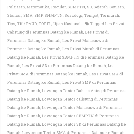
Pelajaran
,
Matematika
,
Reguler
,
SBMPTN
,
SD
,
Sejarah
,
Seturan
,
Sleman
,
SMA
,
SMP
,
SNMPTN
,
Sosiologi
,
Tempat
,
Termurah
,
Tips
,
TK / PAUD
,
TOEFL
,
Ujian Nasional
Tagged
Les Privat
Calistung di Perumnas Datang ke Rumah
,
Les Privat di
Perumnas Datang ke Rumah
,
Les Privat Mahasiswa di
Perumnas Datang ke Rumah
,
Les Privat Murah di Perumnas
Datang ke Rumah
,
Les Privat SBMPTN di Perumnas Datang ke
Rumah
,
Les Privat SD di Perumnas Datang ke Rumah
,
Les
Privat SMA di Perumnas Datang ke Rumah
,
Les Privat SMK di
Perumnas Datang ke Rumah
,
Les Privat SMP di Perumnas
Datang ke Rumah
,
Lowongan Tentor Bahasa Asing di Perumnas
Datang ke Rumah
,
Lowongan Tentor calistung di Perumnas
Datang ke Rumah
,
Lowongan Tentor Mahasiswa di Perumnas
Datang ke Rumah
,
Lowongan Tentor SBMPTN di Perumnas
Datang ke Rumah
,
Lowongan Tentor SD di Perumnas Datang ke
Rumah
,
Lowongan Tentor SMA di Perumnas Datang ke Rumah
,