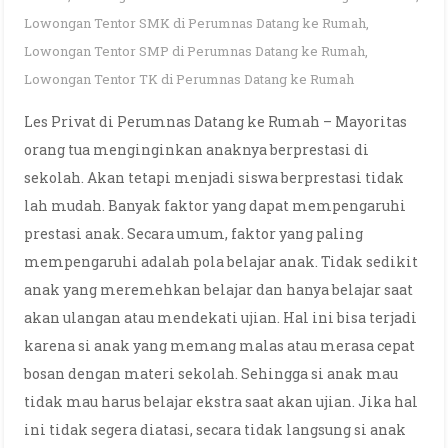
Lowongan Tentor SMK di Perumnas Datang ke Rumah
,
Lowongan Tentor SMP di Perumnas Datang ke Rumah
,
Lowongan Tentor TK di Perumnas Datang ke Rumah
Les Privat di Perumnas Datang ke Rumah – Mayoritas
orang tua menginginkan anaknya berprestasi di
sekolah. Akan tetapi menjadi siswa berprestasi tidak
lah mudah. Banyak faktor yang dapat mempengaruhi
prestasi anak. Secara umum, faktor yang paling
mempengaruhi adalah pola belajar anak. Tidak sedikit
anak yang meremehkan belajar dan hanya belajar saat
akan ulangan atau mendekati ujian. Hal ini bisa terjadi
karena si anak yang memang malas atau merasa cepat
bosan dengan materi sekolah. Sehingga si anak mau
tidak mau harus belajar ekstra saat akan ujian. Jika hal
ini tidak segera diatasi, secara tidak langsung si anak