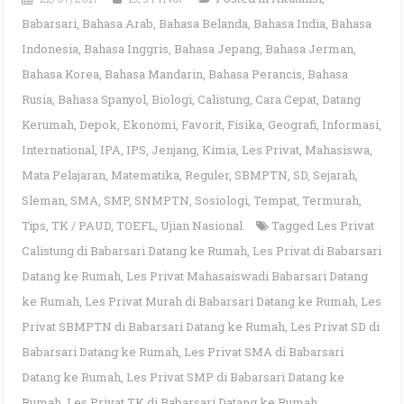
Babarsari
,
Bahasa Arab
,
Bahasa Belanda
,
Bahasa India
,
Bahasa
Indonesia
,
Bahasa Inggris
,
Bahasa Jepang
,
Bahasa Jerman
,
Bahasa Korea
,
Bahasa Mandarin
,
Bahasa Perancis
,
Bahasa
Rusia
,
Bahasa Spanyol
,
Biologi
,
Calistung
,
Cara Cepat
,
Datang
Kerumah
,
Depok
,
Ekonomi
,
Favorit
,
Fisika
,
Geografi
,
Informasi
,
International
,
IPA
,
IPS
,
Jenjang
,
Kimia
,
Les Privat
,
Mahasiswa
,
Mata Pelajaran
,
Matematika
,
Reguler
,
SBMPTN
,
SD
,
Sejarah
,
Sleman
,
SMA
,
SMP
,
SNMPTN
,
Sosiologi
,
Tempat
,
Termurah
,
Tips
,
TK / PAUD
,
TOEFL
,
Ujian Nasional
Tagged
Les Privat
Calistung di Babarsari Datang ke Rumah
,
Les Privat di Babarsari
Datang ke Rumah
,
Les Privat Mahasaiswadi Babarsari Datang
ke Rumah
,
Les Privat Murah di Babarsari Datang ke Rumah
,
Les
Privat SBMPTN di Babarsari Datang ke Rumah
,
Les Privat SD di
Babarsari Datang ke Rumah
,
Les Privat SMA di Babarsari
Datang ke Rumah
,
Les Privat SMP di Babarsari Datang ke
Rumah
,
Les Privat TK di Babarsari Datang ke Rumah
,