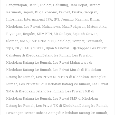
Banguntapan
,
Bantul
,
Biologi
,
Calistung
,
Cara Cepat
,
Datang
Kerumah
,
Depok
,
DIY
,
Ekonomi
,
Favorit
,
Fisika
,
Geografi
,
Informasi
,
International
,
IPA
,
IPS
,
Jenjang
,
Kasihan
,
Kimia
,
Kledokan
,
Les Privat
,
Mahasiswa
,
Mata Pelajaran
,
Matematika
,
Piyungan
,
Reguler
,
SBMPTN
,
SD
,
Sedayu
,
Sejarah
,
Sewon
,
Sleman
,
SMA
,
SMP
,
SNMPTN
,
Sosiologi
,
Tempat
,
Termurah
,
Tips
,
TK / PAUD
,
TOEFL
,
Ujian Nasional
Tagged
Les Privat
Calistung di Kledokan Datang ke Rumah
,
Les Privat di
Kledokan Datang ke Rumah
,
Les Privat Mahasiswa di
Kledokan Datang ke Rumah
,
Les Privat Murah di Kledokan
Datang ke Rumah
,
Les Privat SBMPTN di Kledokan Datang ke
Rumah
,
Les Privat SD di Kledokan Datang ke Rumah
,
Les Privat
SMA di Kledokan Datang ke Rumah
,
Les Privat SMK di
Kledokan Datang ke Rumah
,
Les Privat SMP di Kledokan
Datang ke Rumah
,
Les Privat TK di Kledokan Datang ke Rumah
,
Lowongan Tentor Bahasa Asing di Kledokan Datang ke Rumah
,