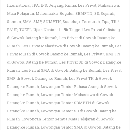
International
,
IPA
,
IPS
,
Jenjang
,
Kimia
,
Les Privat
,
Mahasiswa
,
Mata Pelajaran
,
Matematika
,
Reguler
,
SBMPTN
,
SD
,
Sejarah
,
Sleman
,
SMA
,
SMP
,
SNMPTN
,
Sosiologi
,
Termurah
,
Tips
,
TK /
PAUD
,
TOEFL
,
Ujian Nasional
Tagged
Les Privat Calistung
di Gowok Datang ke Rumah
,
Les Privat di Gowok Datang ke
Rumah
,
Les Privat Mahasiswa di Gowok Datang ke Rumah
,
Les
Privat Murah di Gowok Datang ke Rumah
,
Les Privat SBMPTN
di Gowok Datang ke Rumah
,
Les Privat SD di Gowok Datang ke
Rumah
,
Les Privat SMA di Gowok Datang ke Rumah
,
Les Privat
SMP di Gowok Datang ke Rumah
,
Les Privat TK di Gowok
Datang ke Rumah
,
Lowongan Tentor Bahasa Asing di Gowok
Datang ke Rumah
,
Lowongan Tentor Mahasiswa di Gowok
Datang ke Rumah
,
Lowongan Tentor SBMPTN di Gowok
Datang ke Rumah
,
Lowongan Tentor SD di Gowok Datang ke
Rumah
,
Lowongan Tentor Semua Mata Pelajaran di Gowok
Datang ke Rumah
,
Lowongan Tentor SMA di Gowok Datang ke