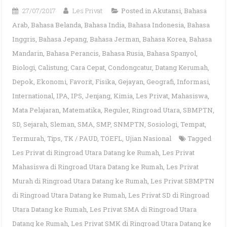
27/07/2017
Les Privat
Posted in
Akutansi
,
Bahasa
Arab
,
Bahasa Belanda
,
Bahasa India
,
Bahasa Indonesia
,
Bahasa
Inggris
,
Bahasa Jepang
,
Bahasa Jerman
,
Bahasa Korea
,
Bahasa
Mandarin
,
Bahasa Perancis
,
Bahasa Rusia
,
Bahasa Spanyol
,
Biologi
,
Calistung
,
Cara Cepat
,
Condongcatur
,
Datang Kerumah
,
Depok
,
Ekonomi
,
Favorit
,
Fisika
,
Gejayan
,
Geografi
,
Informasi
,
International
,
IPA
,
IPS
,
Jenjang
,
Kimia
,
Les Privat
,
Mahasiswa
,
Mata Pelajaran
,
Matematika
,
Reguler
,
Ringroad Utara
,
SBMPTN
,
SD
,
Sejarah
,
Sleman
,
SMA
,
SMP
,
SNMPTN
,
Sosiologi
,
Tempat
,
Termurah
,
Tips
,
TK / PAUD
,
TOEFL
,
Ujian Nasional
Tagged
Les Privat di Ringroad Utara Datang ke Rumah
,
Les Privat
Mahasiswa di Ringroad Utara Datang ke Rumah
,
Les Privat
Murah di Ringroad Utara Datang ke Rumah
,
Les Privat SBMPTN
di Ringroad Utara Datang ke Rumah
,
Les Privat SD di Ringroad
Utara Datang ke Rumah
,
Les Privat SMA di Ringroad Utara
Datang ke Rumah
,
Les Privat SMK di Ringroad Utara Datang ke