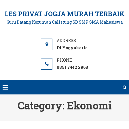
Skip
to
LES PRIVAT JOGJA MURAH TERBAIK
content
Guru Datang Kerumah Calistung SD SMP SMA Mahasiswa
DI Yogyakarta
0851 7442 2968
Category:
Ekonomi