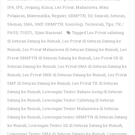
IPA
,
IPS
,
Jenjang
,
Kimia
,
Les Privat
,
Mahasiswa
,
Mata
Pelajaran
,
Matematika
,
Reguler
,
SBMPTN
,
SD
,
Sejarah
,
Seturan
,
Sleman
,
SMA
,
SMP
,
SNMPTN
,
Sosiologi
,
Termurah
,
Tips
,
TK /
PAUD
,
TOEFL
,
Ujian Nasional
Tagged
Les Privat calistung
di Seturan Datang ke Rumah
,
Les Privat di Seturan Datang ke
Rumah
,
Les Privat Mahasiswa di Seturan Datang ke Rumah
,
Les
Privat SBMPTN di Seturan Datang ke Rumah
,
Les Privat SD di
Seturan Datang ke Rumah
,
Les Privat SMA di Seturan Datang ke
Rumah
,
Les Privat SMK di Seturan Datang ke Rumah
,
Les Privat
SMP di Seturan Datang ke Rumah
,
Les Privat TK di Seturan
Datang ke Rumah
,
Lowongan Tentor Bahasa Asing di Seturan
Datang ke Rumah
,
Lowongan Tentor Calistung di Seturan
Datang ke Rumah
,
Lowongan Tentor Mahasiswa di Seturan
Datang ke Rumah
,
Lowongan tentor SBMPTN di Seturan Datang
ke Rumah
,
Lowongan Tentor SD di Seturan Datang ke Rumah
,
Lowongan Tentor SMA di Seturan Datang ke Rumah
,
Lowongan