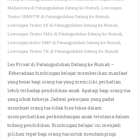
Mahasiswa di Patangpuluhan Datang ke Rumah
,
Lowongan
Tentor SBMPTN di Patangpuluhan Datang ke Rumah
,
Lowongan Tentor SD di Patangpuluhan Datang ke Rumah
,
Lowongan Tentor SMA di Patangpuluhan Datang ke Rumah
,
Lowongan tentor SMP di Patangpuluhan Datang ke Rumah
,
Lowongan Tentor TK di Patangpuluhan Datang ke Rumah
Les Privat di Patangpuluhan Datang ke Rumah –
Keberadaan bimbingan belajar memberikan manfaat
yang besar bagi orang tua yang memiliki perhatian
lebih terhadap pendidikan anak. Apalagi bagi orang tua
yang sibuk bekerja. Jadwal pekerjaan yang padat
membuat orang tua tidak bisa fokus dalam
memperhatikan perkembangan anak terutama dalam
bidang pendidikan. Bimbingan belajar ini menjadi
pilihan tepat bagi orang tua untuk mendampingi