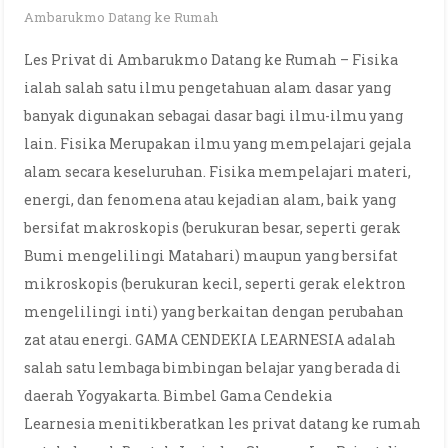
Ambarukmo Datang ke Rumah
Les Privat di Ambarukmo Datang ke Rumah – Fisika
ialah salah satu ilmu pengetahuan alam dasar yang
banyak digunakan sebagai dasar bagi ilmu-ilmu yang
lain. Fisika Merupakan ilmu yang mempelajari gejala
alam secara keseluruhan. Fisika mempelajari materi,
energi, dan fenomena atau kejadian alam, baik yang
bersifat makroskopis (berukuran besar, seperti gerak
Bumi mengelilingi Matahari) maupun yang bersifat
mikroskopis (berukuran kecil, seperti gerak elektron
mengelilingi inti) yang berkaitan dengan perubahan
zat atau energi. GAMA CENDEKIA LEARNESIA adalah
salah satu lembaga bimbingan belajar yang berada di
daerah Yogyakarta. Bimbel Gama Cendekia
Learnesia menitikberatkan les privat datang ke rumah