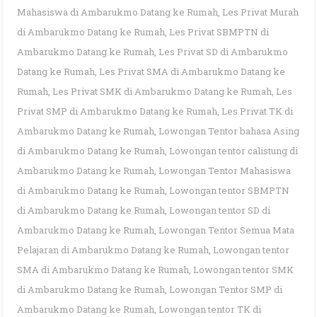
Mahasiswa di Ambarukmo Datang ke Rumah
,
Les Privat Murah
di Ambarukmo Datang ke Rumah
,
Les Privat SBMPTN di
Ambarukmo Datang ke Rumah
,
Les Privat SD di Ambarukmo
Datang ke Rumah
,
Les Privat SMA di Ambarukmo Datang ke
Rumah
,
Les Privat SMK di Ambarukmo Datang ke Rumah
,
Les
Privat SMP di Ambarukmo Datang ke Rumah
,
Les Privat TK di
Ambarukmo Datang ke Rumah
,
Lowongan Tentor bahasa Asing
di Ambarukmo Datang ke Rumah
,
Lowongan tentor calistung di
Ambarukmo Datang ke Rumah
,
Lowongan Tentor Mahasiswa
di Ambarukmo Datang ke Rumah
,
Lowongan tentor SBMPTN
di Ambarukmo Datang ke Rumah
,
Lowongan tentor SD di
Ambarukmo Datang ke Rumah
,
Lowongan Tentor Semua Mata
Pelajaran di Ambarukmo Datang ke Rumah
,
Lowongan tentor
SMA di Ambarukmo Datang ke Rumah
,
Lowongan tentor SMK
di Ambarukmo Datang ke Rumah
,
Lowongan Tentor SMP di
Ambarukmo Datang ke Rumah
,
Lowongan tentor TK di