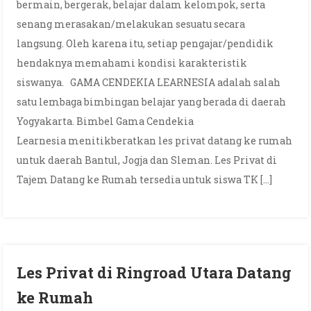
bermain, bergerak, belajar dalam kelompok, serta
senang merasakan/melakukan sesuatu secara
langsung. Oleh karena itu, setiap pengajar/pendidik
hendaknya memahami kondisi karakteristik
siswanya. GAMA CENDEKIA LEARNESIA adalah salah
satu lembaga bimbingan belajar yang berada di daerah
Yogyakarta. Bimbel Gama Cendekia
Learnesia menitikberatkan les privat datang ke rumah
untuk daerah Bantul, Jogja dan Sleman. Les Privat di
Tajem Datang ke Rumah tersedia untuk siswa TK […]
Les Privat di Ringroad Utara Datang
ke Rumah