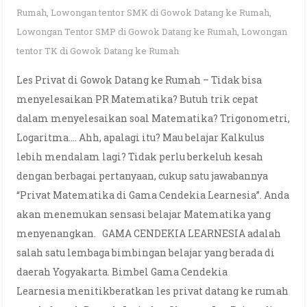
Rumah
,
Lowongan tentor SMK di Gowok Datang ke Rumah
,
Lowongan Tentor SMP di Gowok Datang ke Rumah
,
Lowongan
tentor TK di Gowok Datang ke Rumah
Les Privat di Gowok Datang ke Rumah – Tidak bisa
menyelesaikan PR Matematika? Butuh trik cepat
dalam menyelesaikan soal Matematika? Trigonometri,
Logaritma…. Ahh, apalagi itu? Mau belajar Kalkulus
lebih mendalam lagi? Tidak perlu berkeluh kesah
dengan berbagai pertanyaan, cukup satu jawabannya
“Privat Matematika di Gama Cendekia Learnesia”. Anda
akan menemukan sensasi belajar Matematika yang
menyenangkan. GAMA CENDEKIA LEARNESIA adalah
salah satu lembaga bimbingan belajar yang berada di
daerah Yogyakarta. Bimbel Gama Cendekia
Learnesia menitikberatkan les privat datang ke rumah