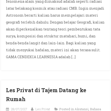
fenomena alam yang dimaksud adalah seperti radiasi
latar belakang kosmik atau radiasi CMB. Ingin menjadi
Astronom berarti kalian harus mempelajari materi
geografi terlebih dahulu. Dengan belajar Geografi, kalian
akan diperkenalkan tentang teori pembentukan tata
surya, komposisi dan struktur matahari, bumi, dan
benda-benda langit dan lain-lain. Bagi kalian yang
tidak menyukai hafalan, materi ini akan terasa sulit.
GAMA CENDEKIA LEARNESIA adalah […]
Les Privat di Tajem Datang ke
Rumah
28/07/2017
Les Privat
Posted in
Akutansi
,
Bahasa