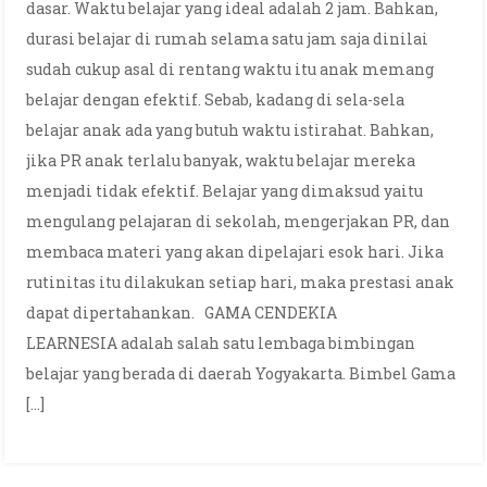
dasar. Waktu belajar yang ideal adalah 2 jam. Bahkan,
durasi belajar di rumah selama satu jam saja dinilai
sudah cukup asal di rentang waktu itu anak memang
belajar dengan efektif. Sebab, kadang di sela-sela
belajar anak ada yang butuh waktu istirahat. Bahkan,
jika PR anak terlalu banyak, waktu belajar mereka
menjadi tidak efektif. Belajar yang dimaksud yaitu
mengulang pelajaran di sekolah, mengerjakan PR, dan
membaca materi yang akan dipelajari esok hari. Jika
rutinitas itu dilakukan setiap hari, maka prestasi anak
dapat dipertahankan. GAMA CENDEKIA
LEARNESIA adalah salah satu lembaga bimbingan
belajar yang berada di daerah Yogyakarta. Bimbel Gama
[…]