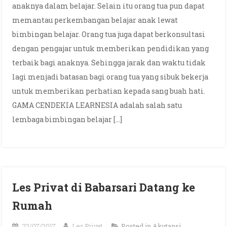
anaknya dalam belajar. Selain itu orang tua pun dapat
memantau perkembangan belajar anak lewat
bimbingan belajar. Orang tua juga dapat berkonsultasi
dengan pengajar untuk memberikan pendidikan yang
terbaik bagi anaknya. Sehingga jarak dan waktu tidak
lagi menjadi batasan bagi orang tua yang sibuk bekerja
untuk memberikan perhatian kepada sang buah hati.
GAMA CENDEKIA LEARNESIA adalah salah satu
lembaga bimbingan belajar […]
Les Privat di Babarsari Datang ke
Rumah
22/07/2017
Les Privat
Posted in
Akutansi
,