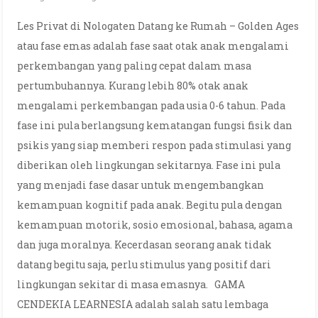
Les Privat di Nologaten Datang ke Rumah – Golden Ages
atau fase emas adalah fase saat otak anak mengalami
perkembangan yang paling cepat dalam masa
pertumbuhannya. Kurang lebih 80% otak anak
mengalami perkembangan pada usia 0-6 tahun. Pada
fase ini pula berlangsung kematangan fungsi fisik dan
psikis yang siap memberi respon pada stimulasi yang
diberikan oleh lingkungan sekitarnya. Fase ini pula
yang menjadi fase dasar untuk mengembangkan
kemampuan kognitif pada anak. Begitu pula dengan
kemampuan motorik, sosio emosional, bahasa, agama
dan juga moralnya. Kecerdasan seorang anak tidak
datang begitu saja, perlu stimulus yang positif dari
lingkungan sekitar di masa emasnya. GAMA
CENDEKIA LEARNESIA adalah salah satu lembaga