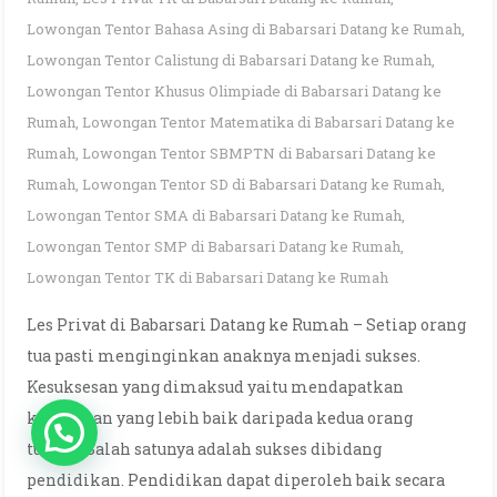
Lowongan Tentor Bahasa Asing di Babarsari Datang ke Rumah
,
Lowongan Tentor Calistung di Babarsari Datang ke Rumah
,
Lowongan Tentor Khusus Olimpiade di Babarsari Datang ke
Rumah
,
Lowongan Tentor Matematika di Babarsari Datang ke
Rumah
,
Lowongan Tentor SBMPTN di Babarsari Datang ke
Rumah
,
Lowongan Tentor SD di Babarsari Datang ke Rumah
,
Lowongan Tentor SMA di Babarsari Datang ke Rumah
,
Lowongan Tentor SMP di Babarsari Datang ke Rumah
,
Lowongan Tentor TK di Babarsari Datang ke Rumah
Les Privat di Babarsari Datang ke Rumah – Setiap orang
tua pasti menginginkan anaknya menjadi sukses.
Kesuksesan yang dimaksud yaitu mendapatkan
kehidupan yang lebih baik daripada kedua orang
tuanya. Salah satunya adalah sukses dibidang
pendidikan. Pendidikan dapat diperoleh baik secara