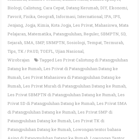
Biologi
,
Calistung
,
Cara Cepat
,
Datang Kerumah
,
DIY
,
Ekonomi
,
Favorit
,
Fisika
,
Geografi
,
Informasi
,
International
,
IPA
,
IPS
,
Jenjang
,
Jogja
,
Kimia
,
Kota Jogja
,
Les Privat
,
Mahasiswa
,
Mata
Pelajaran
,
Matematika
,
Patangpuluhan
,
Reguler
,
SBMPTN
,
SD
,
Sejarah
,
SMA
,
SMP
,
SNMPTN
,
Sosiologi
,
Tempat
,
Termurah
,
Tips
,
TK / PAUD
,
TOEFL
,
Ujian Nasional
,
Wirobrajan
Tagged
Les Privat Calistung di Patangpuluhan
Datang ke Rumah
,
Les Privat di Patangpuluhan Datang ke
Rumah
,
Les Privat Mahasiswa di Patangpuluhan Datang ke
Rumah
,
Les Privat Murah di Patangpuluhan Datang ke Rumah
,
Les Privat SBMPTN di Patangpuluhan Datang ke Rumah
,
Les
Privat SD di Patangpuluhan Datang ke Rumah
,
Les Privat SMA
di Patangpuluhan Datang ke Rumah
,
Les Privat SMP di
Patangpuluhan Datang ke Rumah
,
Les Privat TK di
Patangpuluhan Datang ke Rumah
,
Lowongan tentor bahasa
Asing di Patangpuluhan Datang ke Rumah
,
Lowongan Tentor