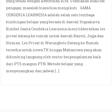
yang sesuai dengan kebutuhan kita. Utamakan kualitas
pengajar, masalah biaya bisa mengikuti. GAMA
CENDEKIA LEARNESIA adalah salah satu lembaga
bimbingan belajar yang berada di daerah Yogyakarta.
Bimbel Gama Cendekia Learnesia menitikberatkan les
privat datang ke rumah untuk daerah Bantul, Jogja dan
Sleman. Les Privat di Warungboto Datang ke Rumah
tersedia untuk siswa TK hingga Mahasiswa yang akan
dibimbing langsung oleh tentor berpengalaman baik
dari PTS maupun PTN. Metode belajar yang
menyenangkan dan jadwal […]