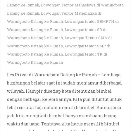
Datang ke Rumah
,
Lowongan Tentor Mahasiswa di Warungboto
Datang ke Rumah
,
Lowongan Tentor Matematika di
Warungboto Datang ke Rumah
,
Lowongan tentor SBMPTN di
Warungboto Datang ke Rumah
,
Lowongan tentor SD di
Warungboto Datang ke Rumah
,
Lowongan Tentor SMA di
Warungboto Datang ke Rumah
,
Lowongan tentor SMP di
Warungboto Datang ke Rumah
,
Lowongan tentor TK di
Warungboto Datang ke Rumah
Les Privat di Warungboto Datang ke Rumah – Lembaga
bimbingan belajar saat ini sudah menjamur diberbagai
wilayah. Hampir disetiap kota ditemukan bimbel
dengan berbagai kelebihannya. Kita pun dituntut untuk
lebih cermat lagi dalam memilih bimbel. Karena bisa
jadi kita mengikuti bimbel hanya membuang-buang
waktu dan uang. Tentunya kita harus memilih bimbel