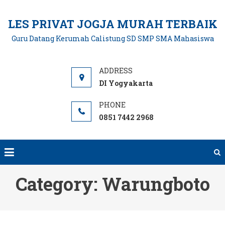
Skip
to
LES PRIVAT JOGJA MURAH TERBAIK
content
Guru Datang Kerumah Calistung SD SMP SMA Mahasiswa
DI Yogyakarta
0851 7442 2968
Category:
Warungboto