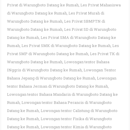
Privat di Warungboto Datang ke Rumah
,
Les Privat Mahasiswa
di Warungboto Datang ke Rumah
,
Les Privat Murah di
Warungboto Datang ke Rumah
,
Les Privat SBMPTN di
Warungboto Datang ke Rumah
,
Les Privat SD di Warungboto
Datang ke Rumah
,
Les Privat SMA di Warungboto Datang ke
Rumah
,
Les Privat SMK di Warungboto Datang ke Rumah
,
Les
Privat SMP di Warungboto Datang ke Rumah
,
Les Privat TK di
Warungboto Datang ke Rumah
,
Lowongan tentor Bahasa
INggris di Warungboto Datang ke Rumah
,
Lowongan Tentor
Bahasa Jepang di Warungboto Datang ke Rumah
,
Lowongan
tentor Bahasa Jerman di Warungboto Datang ke Rumah
,
Lowongan tentor Bahasa Mandarin di Warungboto Datang ke
Rumah
,
Lowongan tentor Bahasa Perancis di Warungboto
Datang ke Rumah
,
Lowongan tentor Calistung di Warungboto
Datang ke Rumah
,
Lowongan tentor Fisika di Warungboto
Datang ke Rumah
,
Lowongan tentor Kimia di Warungboto