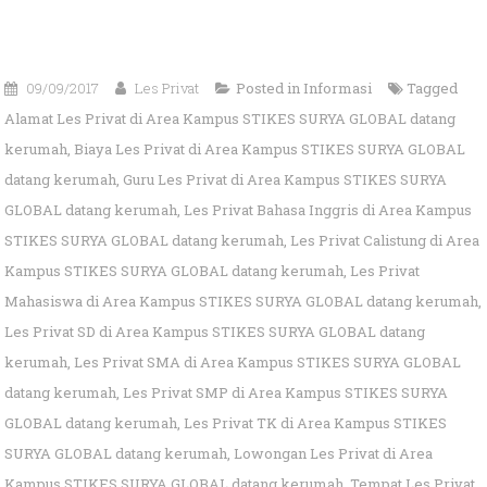
09/09/2017
Les Privat
Posted in
Informasi
Tagged
Alamat Les Privat di Area Kampus STIKES SURYA GLOBAL datang
kerumah
,
Biaya Les Privat di Area Kampus STIKES SURYA GLOBAL
datang kerumah
,
Guru Les Privat di Area Kampus STIKES SURYA
GLOBAL datang kerumah
,
Les Privat Bahasa Inggris di Area Kampus
STIKES SURYA GLOBAL datang kerumah
,
Les Privat Calistung di Area
Kampus STIKES SURYA GLOBAL datang kerumah
,
Les Privat
Mahasiswa di Area Kampus STIKES SURYA GLOBAL datang kerumah
,
Les Privat SD di Area Kampus STIKES SURYA GLOBAL datang
kerumah
,
Les Privat SMA di Area Kampus STIKES SURYA GLOBAL
datang kerumah
,
Les Privat SMP di Area Kampus STIKES SURYA
GLOBAL datang kerumah
,
Les Privat TK di Area Kampus STIKES
SURYA GLOBAL datang kerumah
,
Lowongan Les Privat di Area
Kampus STIKES SURYA GLOBAL datang kerumah
,
Tempat Les Privat