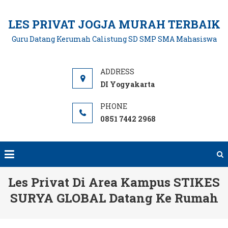
Skip
to
LES PRIVAT JOGJA MURAH TERBAIK
content
Guru Datang Kerumah Calistung SD SMP SMA Mahasiswa
DI Yogyakarta
0851 7442 2968
Les Privat Di Area Kampus STIKES
SURYA GLOBAL Datang Ke Rumah