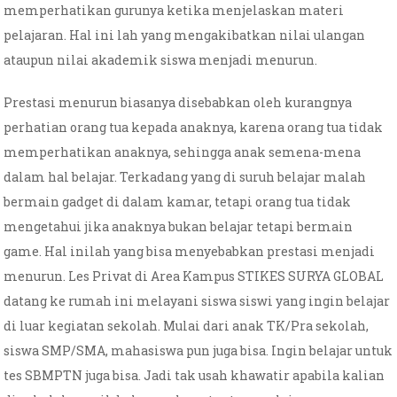
memperhatikan gurunya ketika menjelaskan materi
pelajaran. Hal ini lah yang mengakibatkan nilai ulangan
ataupun nilai akademik siswa menjadi menurun.
Prestasi menurun biasanya disebabkan oleh kurangnya
perhatian orang tua kepada anaknya, karena orang tua tidak
memperhatikan anaknya, sehingga anak semena-mena
dalam hal belajar. Terkadang yang di suruh belajar malah
bermain gadget di dalam kamar, tetapi orang tua tidak
mengetahui jika anaknya bukan belajar tetapi bermain
game. Hal inilah yang bisa menyebabkan prestasi menjadi
menurun. Les Privat di Area Kampus STIKES SURYA GLOBAL
datang ke rumah ini melayani siswa siswi yang ingin belajar
di luar kegiatan sekolah. Mulai dari anak TK/Pra sekolah,
siswa SMP/SMA, mahasiswa pun juga bisa. Ingin belajar untuk
tes SBMPTN juga bisa. Jadi tak usah khawatir apabila kalian