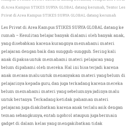
di Area Kampus STIKES SURYA GLOBAL datang kerumah
,
Tentor Les
Privat di Area Kampus STIKES SURYA GLOBAL datang kerumah
Les Privat di Area Kampus STIKES SURYA GLOBAL datang ke
rumah – Kesulitan belajar banyak dialami oleh banyak anak,
yang disebabkan karena kurangnya memahami materi
pelajaran dengan baik dan sungguh-sungguh. Sering kali
anak dipaksa untuk memahami materi pelajaran yang
belum dipahami oleh mereka. Hal ini bisa terjadi karena
anak merasa malu untuk menanyakan materi yang belum di
pelajarinya kepada guru, dan juga terkadang karena mereka
belum memahami materi yang sebelumnya jadinya malu
untuk bertanya. Terkadang ketidak pahaman materi
pelajaran juga diakibatkan karena anak terlalu asik dengan
teman sebangkunya, entah ngobrol ataupun juga bermain
gadget di dalam kelas yang mengakibatkan tidak