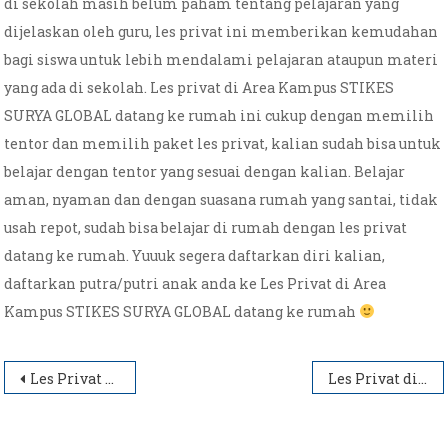
di sekolah masih belum paham tentang pelajaran yang
dijelaskan oleh guru, les privat ini memberikan kemudahan
bagi siswa untuk lebih mendalami pelajaran ataupun materi
yang ada di sekolah. Les privat di Area Kampus STIKES
SURYA GLOBAL datang ke rumah ini cukup dengan memilih
tentor dan memilih paket les privat, kalian sudah bisa untuk
belajar dengan tentor yang sesuai dengan kalian. Belajar
aman, nyaman dan dengan suasana rumah yang santai, tidak
usah repot, sudah bisa belajar di rumah dengan les privat
datang ke rumah. Yuuuk segera daftarkan diri kalian,
daftarkan putra/putri anak anda ke Les Privat di Area
Kampus STIKES SURYA GLOBAL datang ke rumah
Post
Les Privat di Area Kampus STIE SBI Datang Ke rumah
Les Privat di Area Kampus STIKES GUNA BANGSA datang ke rumah
navigation