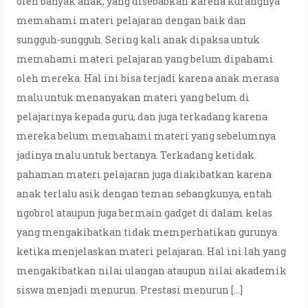
oleh banyak anak, yang disebabkan karena kurangnya
memahami materi pelajaran dengan baik dan
sungguh-sungguh. Sering kali anak dipaksa untuk
memahami materi pelajaran yang belum dipahami
oleh mereka. Hal ini bisa terjadi karena anak merasa
malu untuk menanyakan materi yang belum di
pelajarinya kepada guru, dan juga terkadang karena
mereka belum memahami materi yang sebelumnya
jadinya malu untuk bertanya. Terkadang ketidak
pahaman materi pelajaran juga diakibatkan karena
anak terlalu asik dengan teman sebangkunya, entah
ngobrol ataupun juga bermain gadget di dalam kelas
yang mengakibatkan tidak memperhatikan gurunya
ketika menjelaskan materi pelajaran. Hal ini lah yang
mengakibatkan nilai ulangan ataupun nilai akademik
siswa menjadi menurun. Prestasi menurun […]