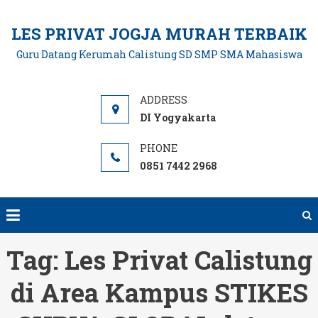
Skip
to
LES PRIVAT JOGJA MURAH TERBAIK
content
Guru Datang Kerumah Calistung SD SMP SMA Mahasiswa
DI Yogyakarta
0851 7442 2968
Tag:
Les Privat Calistung
di Area Kampus STIKES