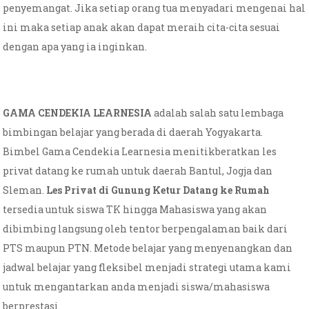
penyemangat. Jika setiap orang tua menyadari mengenai hal
ini maka setiap anak akan dapat meraih cita-cita sesuai
dengan apa yang ia inginkan.
GAMA CENDEKIA LEARNESIA
adalah salah satu lembaga
bimbingan belajar yang berada di daerah Yogyakarta.
Bimbel Gama Cendekia Learnesia menitikberatkan les
privat datang ke rumah untuk daerah Bantul, Jogja dan
Sleman.
Les Privat di Gunung Ketur Datang ke Rumah
tersedia untuk siswa TK hingga Mahasiswa yang akan
dibimbing langsung oleh tentor berpengalaman baik dari
PTS maupun PTN. Metode belajar yang menyenangkan dan
jadwal belajar yang fleksibel menjadi strategi utama kami
untuk mengantarkan anda menjadi siswa/mahasiswa
berprestasi.