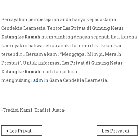
Percayakan pembelajaran anda hanya kepada Gama
Cendekia Learnesia. Tentor
Les Privat di Gunung Ketur
Datang ke Rumah
membimbing dengan sepenuh hati karena
kami yakin bahwa setiap anak itu memiliki keunikan
tersendiri. Bersama kami “Menggapai Mimpi, Meraih
Prestasi”. Untuk informasi
Les Privat di Gunung Ketur
Datang ke Rumah
lebih lanjut bisa
menghubungi
admin
Gama Cendekia Learnesia.
-Tradisi Kami, Tradisi Juara-
Post
Les Privat di Pakualaman Datang ke Rumah
Les Privat di Giwangan Datang ke Rumah