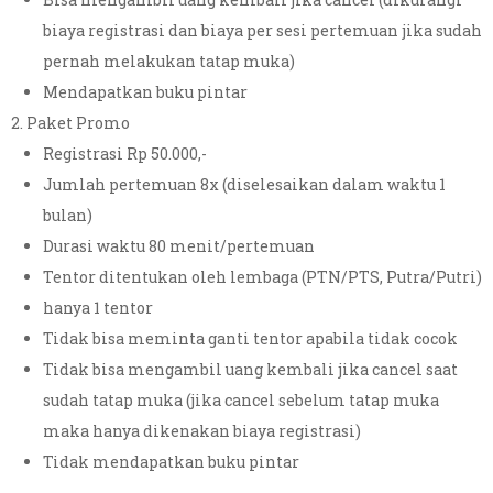
biaya registrasi dan biaya per sesi pertemuan jika sudah
pernah melakukan tatap muka)
Mendapatkan buku pintar
Paket Promo
Registrasi Rp 50.000,-
Jumlah pertemuan 8x (diselesaikan dalam waktu 1
bulan)
Durasi waktu 80 menit/pertemuan
Tentor ditentukan oleh lembaga (PTN/PTS, Putra/Putri)
hanya 1 tentor
Tidak bisa meminta ganti tentor apabila tidak cocok
Tidak bisa mengambil uang kembali jika cancel saat
sudah tatap muka (jika cancel sebelum tatap muka
maka hanya dikenakan biaya registrasi)
Tidak mendapatkan buku pintar