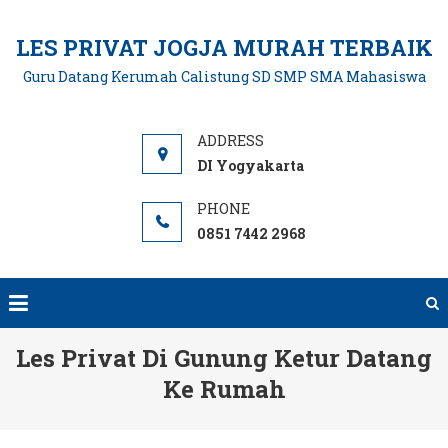
Skip
to
LES PRIVAT JOGJA MURAH TERBAIK
content
Guru Datang Kerumah Calistung SD SMP SMA Mahasiswa
DI Yogyakarta
0851 7442 2968
Les Privat Di Gunung Ketur Datang
Ke Rumah