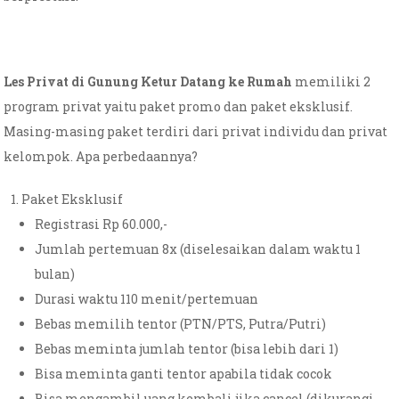
Les Privat di Gunung Ketur Datang ke Rumah
memiliki 2
program privat yaitu paket promo dan paket eksklusif.
Masing-masing paket terdiri dari privat individu dan privat
kelompok. Apa perbedaannya?
Paket Eksklusif
Registrasi Rp 60.000,-
Jumlah pertemuan 8x (diselesaikan dalam waktu 1
bulan)
Durasi waktu 110 menit/pertemuan
Bebas memilih tentor (PTN/PTS, Putra/Putri)
Bebas meminta jumlah tentor (bisa lebih dari 1)
Bisa meminta ganti tentor apabila tidak cocok
Bisa mengambil uang kembali jika cancel (dikurangi