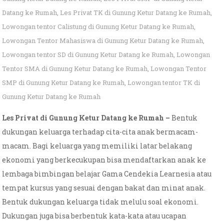
Datang ke Rumah
,
Les Privat TK di Gunung Ketur Datang ke Rumah
,
Lowongan tentor Calistung di Gunung Ketur Datang ke Rumah
,
Lowongan Tentor Mahasiswa di Gunung Ketur Datang ke Rumah
,
Lowongan tentor SD di Gunung Ketur Datang ke Rumah
,
Lowongan
Tentor SMA di Gunung Ketur Datang ke Rumah
,
Lowongan Tentor
SMP di Gunung Ketur Datang ke Rumah
,
Lowongan tentor TK di
Gunung Ketur Datang ke Rumah
Les Privat di Gunung Ketur Datang ke Rumah –
Bentuk
dukungan keluarga terhadap cita-cita anak bermacam-
macam. Bagi keluarga yang memiliki latar belakang
ekonomi yang berkecukupan bisa mendaftarkan anak ke
lembaga bimbingan belajar Gama Cendekia Learnesia atau
tempat kursus yang sesuai dengan bakat dan minat anak.
Bentuk dukungan keluarga tidak melulu soal ekonomi.
Dukungan juga bisa berbentuk kata-kata atau ucapan